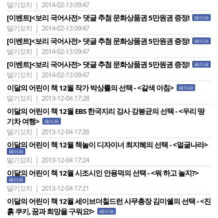
딸기꼬치 | 2014-02-13 09:47
[이벤트]<보리 국어사전> 댓글 추첨 문화상품권 5만원권 증정!
페이퍼
딸기꼬치 | 2014-02-13 09:47
[이벤트]<보리 국어사전> 댓글 추첨 문화상품권 5만원권 증정!
페이퍼
딸기꼬치 | 2014-02-13 09:47
[이벤트]<보리 국어사전> 댓글 추첨 문화상품권 5만원권 증정!
페이퍼
딸기꼬치 | 2014-02-13 09:47
이달의 어린이 책 12월 작가 박상률의 선택 - <갈색 아침>
페이퍼
딸기꼬치 | 2013-12-04 17:28
이달의 어린이 책 12월 EBS 한국지리 강사 강봉균의 선택 - <우리 땅
기차 여행>
페이퍼
딸기꼬치 | 2013-12-04 17:26
이달의 어린이 책 12월 책놀이 디자이너 최지혜의 선택 - <얼굴나라>
페이퍼
딸기꼬치 | 2013-12-04 17:24
이달의 어린이 책 12월 시조시인 안용덕의 선택 - <뭐 하고 놀지?>
페이퍼
딸기꼬치 | 2013-12-04 17:21
이달의 어린이 책 12월 세이브더칠드런 사무총장 김미쉘의 선택 - <진
흙 쿠키, 꿈과 희망을 구워요!>
페이퍼