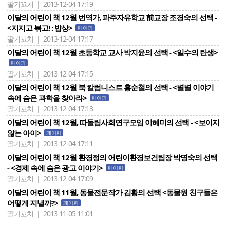
딸기꼬치 | 2013-12-04 17:19
이달의 어린이 책 12월 번역가, 파주자유학교 前교장 조경숙의 선택 -
<지지고 볶고! : 밥상>
페이퍼
딸기꼬치 | 2013-12-04 17:17
이달의 어린이 책 12월 초등학교 교사 박지윤의 선택 - <일수의 탄생>
페이퍼
딸기꼬치 | 2013-12-04 17:15
이달의 어린이 책 12월 북 칼럼니스트 홍순철의 선택 - <별별 이야기
속에 숨은 과학을 찾아라>
페이퍼
딸기꼬치 | 2013-12-04 17:13
이달의 어린이 책 12월, 따돌림사회연구모임 이혜미의 선택 - <보이지
않는 아이>
페이퍼
딸기꼬치 | 2013-12-04 17:11
이달의 어린이 책 12월 환경정의 어린이환경보건팀장 박명숙의 선택
- <경제 속에 숨은 광고 이야기>
페이퍼
딸기꼬치 | 2013-12-04 17:09
이달의 어린이 책 11월, 동물전문작가 김황의 선택 <동물원 친구들은
어떻게 지낼까?>
페이퍼
딸기꼬치 | 2013-11-05 11:01