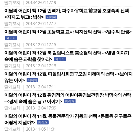
딸기꼬치 | 2013-12-04 17:19
이달의 어린이 책 12월 번역가, 파주자유학교 前교장 조경숙의 선택 -
<지지고 볶고! : 밥상>
페이퍼
딸기꼬치 | 2013-12-04 17:17
이달의 어린이 책 12월 초등학교 교사 박지윤의 선택 - <일수의 탄생>
페이퍼
딸기꼬치 | 2013-12-04 17:15
이달의 어린이 책 12월 북 칼럼니스트 홍순철의 선택 - <별별 이야기
속에 숨은 과학을 찾아라>
페이퍼
딸기꼬치 | 2013-12-04 17:13
이달의 어린이 책 12월, 따돌림사회연구모임 이혜미의 선택 - <보이지
않는 아이>
페이퍼
딸기꼬치 | 2013-12-04 17:11
이달의 어린이 책 12월 환경정의 어린이환경보건팀장 박명숙의 선택
- <경제 속에 숨은 광고 이야기>
페이퍼
딸기꼬치 | 2013-12-04 17:09
이달의 어린이 책 11월, 동물전문작가 김황의 선택 <동물원 친구들은
어떻게 지낼까?>
페이퍼
딸기꼬치 | 2013-11-05 11:01