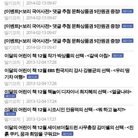
딸기꼬치 | 2014-02-13 09:47
[이벤트]<보리 국어사전> 댓글 추첨 문화상품권 5만원권 증정!
페이퍼
딸기꼬치 | 2014-02-13 09:47
[이벤트]<보리 국어사전> 댓글 추첨 문화상품권 5만원권 증정!
페이퍼
딸기꼬치 | 2014-02-13 09:47
[이벤트]<보리 국어사전> 댓글 추첨 문화상품권 5만원권 증정!
페이퍼
딸기꼬치 | 2014-02-13 09:47
이달의 어린이 책 12월 작가 박상률의 선택 - <갈색 아침>
페이퍼
딸기꼬치 | 2013-12-04 17:28
이달의 어린이 책 12월 EBS 한국지리 강사 강봉균의 선택 - <우리 땅
기차 여행>
페이퍼
딸기꼬치 | 2013-12-04 17:26
이달의 어린이 책 12월 책놀이 디자이너 최지혜의 선택 - <얼굴나라>
페이퍼
딸기꼬치 | 2013-12-04 17:24
이달의 어린이 책 12월 시조시인 안용덕의 선택 - <뭐 하고 놀지?>
페이퍼
딸기꼬치 | 2013-12-04 17:21
이달의 어린이 책 12월 세이브더칠드런 사무총장 김미쉘의 선택 - <진
흙 쿠키, 꿈과 희망을 구워요!>
페이퍼