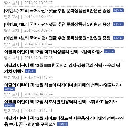
딸기꼬치 | 2014-02-13 09:47
[이벤트]<보리 국어사전> 댓글 추첨 문화상품권 5만원권 증정!
페이퍼
딸기꼬치 | 2014-02-13 09:47
[이벤트]<보리 국어사전> 댓글 추첨 문화상품권 5만원권 증정!
페이퍼
딸기꼬치 | 2014-02-13 09:47
[이벤트]<보리 국어사전> 댓글 추첨 문화상품권 5만원권 증정!
페이퍼
딸기꼬치 | 2014-02-13 09:47
이달의 어린이 책 12월 작가 박상률의 선택 - <갈색 아침>
페이퍼
딸기꼬치 | 2013-12-04 17:28
이달의 어린이 책 12월 EBS 한국지리 강사 강봉균의 선택 - <우리 땅
기차 여행>
페이퍼
딸기꼬치 | 2013-12-04 17:26
이달의 어린이 책 12월 책놀이 디자이너 최지혜의 선택 - <얼굴나라>
페이퍼
딸기꼬치 | 2013-12-04 17:24
이달의 어린이 책 12월 시조시인 안용덕의 선택 - <뭐 하고 놀지?>
페이퍼
딸기꼬치 | 2013-12-04 17:21
이달의 어린이 책 12월 세이브더칠드런 사무총장 김미쉘의 선택 - <진
흙 쿠키, 꿈과 희망을 구워요!>
페이퍼