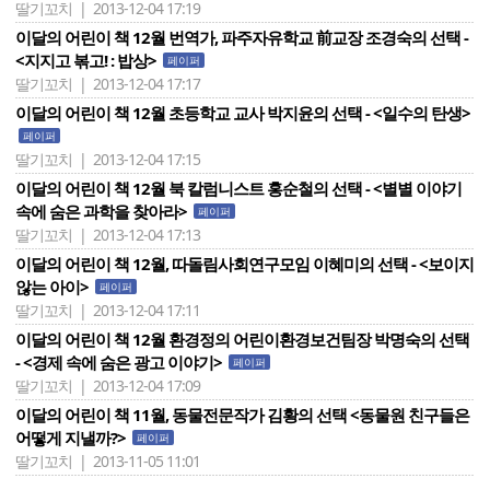
딸기꼬치 | 2013-12-04 17:19
이달의 어린이 책 12월 번역가, 파주자유학교 前교장 조경숙의 선택 -
<지지고 볶고! : 밥상>
페이퍼
딸기꼬치 | 2013-12-04 17:17
이달의 어린이 책 12월 초등학교 교사 박지윤의 선택 - <일수의 탄생>
페이퍼
딸기꼬치 | 2013-12-04 17:15
이달의 어린이 책 12월 북 칼럼니스트 홍순철의 선택 - <별별 이야기
속에 숨은 과학을 찾아라>
페이퍼
딸기꼬치 | 2013-12-04 17:13
이달의 어린이 책 12월, 따돌림사회연구모임 이혜미의 선택 - <보이지
않는 아이>
페이퍼
딸기꼬치 | 2013-12-04 17:11
이달의 어린이 책 12월 환경정의 어린이환경보건팀장 박명숙의 선택
- <경제 속에 숨은 광고 이야기>
페이퍼
딸기꼬치 | 2013-12-04 17:09
이달의 어린이 책 11월, 동물전문작가 김황의 선택 <동물원 친구들은
어떻게 지낼까?>
페이퍼
딸기꼬치 | 2013-11-05 11:01