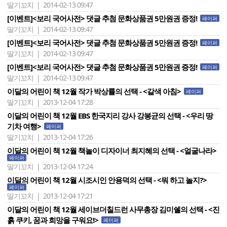
딸기꼬치 | 2014-02-13 09:47
[이벤트]<보리 국어사전> 댓글 추첨 문화상품권 5만원권 증정!
페이퍼
딸기꼬치 | 2014-02-13 09:47
[이벤트]<보리 국어사전> 댓글 추첨 문화상품권 5만원권 증정!
페이퍼
딸기꼬치 | 2014-02-13 09:47
[이벤트]<보리 국어사전> 댓글 추첨 문화상품권 5만원권 증정!
페이퍼
딸기꼬치 | 2014-02-13 09:47
이달의 어린이 책 12월 작가 박상률의 선택 - <갈색 아침>
페이퍼
딸기꼬치 | 2013-12-04 17:28
이달의 어린이 책 12월 EBS 한국지리 강사 강봉균의 선택 - <우리 땅
기차 여행>
페이퍼
딸기꼬치 | 2013-12-04 17:26
이달의 어린이 책 12월 책놀이 디자이너 최지혜의 선택 - <얼굴나라>
페이퍼
딸기꼬치 | 2013-12-04 17:24
이달의 어린이 책 12월 시조시인 안용덕의 선택 - <뭐 하고 놀지?>
페이퍼
딸기꼬치 | 2013-12-04 17:21
이달의 어린이 책 12월 세이브더칠드런 사무총장 김미쉘의 선택 - <진
흙 쿠키, 꿈과 희망을 구워요!>
페이퍼