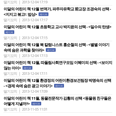
딸기꼬치 | 2013-12-04 17:19
이달의 어린이 책 12월 번역가, 파주자유학교 前교장 조경숙의 선택 -
<지지고 볶고! : 밥상>
페이퍼
딸기꼬치 | 2013-12-04 17:17
이달의 어린이 책 12월 초등학교 교사 박지윤의 선택 - <일수의 탄생>
페이퍼
딸기꼬치 | 2013-12-04 17:15
이달의 어린이 책 12월 북 칼럼니스트 홍순철의 선택 - <별별 이야기
속에 숨은 과학을 찾아라>
페이퍼
딸기꼬치 | 2013-12-04 17:13
이달의 어린이 책 12월, 따돌림사회연구모임 이혜미의 선택 - <보이지
않는 아이>
페이퍼
딸기꼬치 | 2013-12-04 17:11
이달의 어린이 책 12월 환경정의 어린이환경보건팀장 박명숙의 선택
- <경제 속에 숨은 광고 이야기>
페이퍼
딸기꼬치 | 2013-12-04 17:09
이달의 어린이 책 11월, 동물전문작가 김황의 선택 <동물원 친구들은
어떻게 지낼까?>
페이퍼
딸기꼬치 | 2013-11-05 11:01