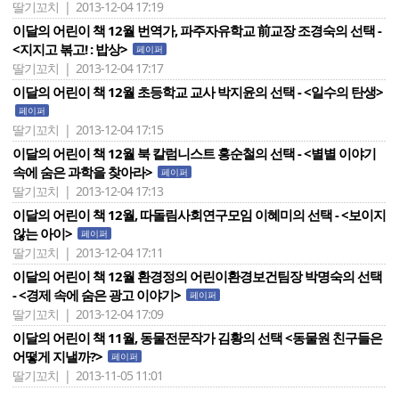
딸기꼬치 | 2013-12-04 17:19
이달의 어린이 책 12월 번역가, 파주자유학교 前교장 조경숙의 선택 -
<지지고 볶고! : 밥상>
페이퍼
딸기꼬치 | 2013-12-04 17:17
이달의 어린이 책 12월 초등학교 교사 박지윤의 선택 - <일수의 탄생>
페이퍼
딸기꼬치 | 2013-12-04 17:15
이달의 어린이 책 12월 북 칼럼니스트 홍순철의 선택 - <별별 이야기
속에 숨은 과학을 찾아라>
페이퍼
딸기꼬치 | 2013-12-04 17:13
이달의 어린이 책 12월, 따돌림사회연구모임 이혜미의 선택 - <보이지
않는 아이>
페이퍼
딸기꼬치 | 2013-12-04 17:11
이달의 어린이 책 12월 환경정의 어린이환경보건팀장 박명숙의 선택
- <경제 속에 숨은 광고 이야기>
페이퍼
딸기꼬치 | 2013-12-04 17:09
이달의 어린이 책 11월, 동물전문작가 김황의 선택 <동물원 친구들은
어떻게 지낼까?>
페이퍼
딸기꼬치 | 2013-11-05 11:01