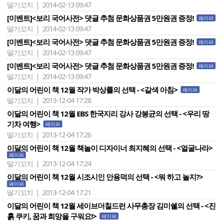
딸기꼬치 | 2014-02-13 09:47
[이벤트]<보리 국어사전> 댓글 추첨 문화상품권 5만원권 증정!
페이퍼
딸기꼬치 | 2014-02-13 09:47
[이벤트]<보리 국어사전> 댓글 추첨 문화상품권 5만원권 증정!
페이퍼
딸기꼬치 | 2014-02-13 09:47
[이벤트]<보리 국어사전> 댓글 추첨 문화상품권 5만원권 증정!
페이퍼
딸기꼬치 | 2014-02-13 09:47
이달의 어린이 책 12월 작가 박상률의 선택 - <갈색 아침>
페이퍼
딸기꼬치 | 2013-12-04 17:28
이달의 어린이 책 12월 EBS 한국지리 강사 강봉균의 선택 - <우리 땅
기차 여행>
페이퍼
딸기꼬치 | 2013-12-04 17:26
이달의 어린이 책 12월 책놀이 디자이너 최지혜의 선택 - <얼굴나라>
페이퍼
딸기꼬치 | 2013-12-04 17:24
이달의 어린이 책 12월 시조시인 안용덕의 선택 - <뭐 하고 놀지?>
페이퍼
딸기꼬치 | 2013-12-04 17:21
이달의 어린이 책 12월 세이브더칠드런 사무총장 김미쉘의 선택 - <진
흙 쿠키, 꿈과 희망을 구워요!>
페이퍼