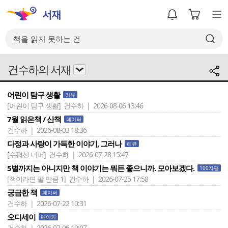
건수하의 서재
어린이 탐구 생활
리뷰
[어린이 탐구 생활]
건수하 | 2026-08-06 13:46
7월 읽은책 / 산책
페이퍼
건수하 | 2026-08-03 18:36
다정과 사랑이 가득한 이야기, 그러나
리뷰
[수평선 너머]
건수하 | 2026-07-28 15:47
5별까지는 아니지만 책 이야기는 뭐든 좋으니까. 모아보겠다.
100자평
[책이라면 팔 만큼 1]
건수하 | 2026-07-25 17:58
궁금한 책
페이퍼
건수하 | 2026-07-22 10:31
오디세이
페이퍼
건수하 | 2026-07-06 19:07