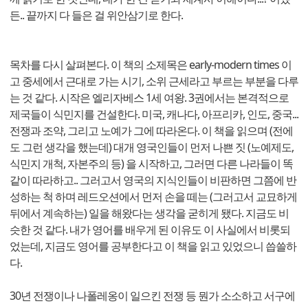
든.. 끝까지 다 들은 걸 위안삼기로 한다.
목차를 다시 살펴본다. 이 책의 소제목은 early-modern times 이
고 중세에서 근대로 가는 시기, 소위 근세라고 부르는 부분을 다루
는 것 같다. 시작은 엘리자베스 1세 여왕. 3권에서는 본격적으로
제국들이 식민지를 건설한다. 미국, 캐나다, 아프리카, 인도, 중국...
전쟁과 조약, 그리고 노예가 그에 따라온다. 이 책을 읽으며 (전에
도 그런 생각을 했는데) 대개 영국인들이 먼저 나쁜 짓 (노예제도,
식민지 개척, 자본주의 등) 을 시작하고, 그러면 다른 나라들이 똑
같이 따라하고.. 그러고서 영국의 지식인들이 비판하면 그쯤에 반
성하는 척 하며 레드오션에서 먼저 손을 떼는 (그러고서 교묘하게
뒤에서 계속하는) 일을 해왔다는 생각을 굳히게 됐다. 지금도 비
슷한 것 같다. 내가 영어를 배우게 된 이유도 이 사실에서 비롯되
었는데, 지금도 영어를 공부한다고 이 책을 읽고 있었으니 씁쓸하
다.
30년 전쟁이나 나폴레옹이 일으킨 전쟁 등 뭔가 소소하고 서구에