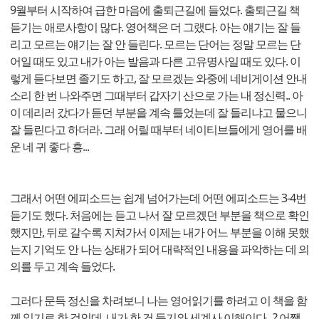
9월부터 시작하여 급한 마음에 출퇴근길에 들었다. 출퇴근길 책
듣기는 애로사항이 많다. 영어책은 더 그랬다. 아는 얘기는 잘 들
리고 모르는 얘기는 잘 안 들린다. 모르는 단어는 정말 모르는 단
어일 때도 있고 내가 아는 발음과 다른 고유명사일 때도 있다. 이
렇게 듣다보면 졸기도 하고, 잘 모르겠는 와중에 네비게이션 안내
소리 한 번 나와주면 그때부터 갑자기 산으로 가는 내 정신력.. 아
이 데리러 갔다가 듣던 부분을 계속 틀었는데 잘 들리냐고 물으니
잘 들린다고 하더라. 그래 어릴 때부터 네이티브들에게 영어를 배
운 네 귀 좋다 흥...
그래서 어떤 에피소드는 쉽게 넘어가는데 어떤 에피소드는 3-4번
듣기도 했다. 처음에는 듣고 나서 잘 모르겠던 부분을 책으로 확인
했지만, 뒤로 갈수록 지쳐가서 이제는 내가 어느 부분을 이해 못했
는지 기억도 안 나는 상태가 되어 대략적인 내용을 파악하는 데 의
의를 두고 계속 들었다.
그러다 문득 정신을 차려보니 나는 영어읽기를 하려고 이 책을 함
께 읽기로 한 것인데, 내가 한 건 듣기와 세계사 이해이다...? 어쨌