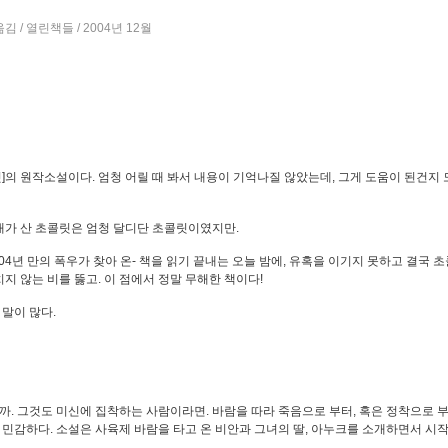
 / 열린책들 / 2004년 12월
]의 원작소설이다. 엄청 어릴 때 봐서 내용이 기억나질 않았는데, 그게 도움이 된건지
 내가 산 초콜릿은 엄청 달디단 초콜릿이였지만.
4년 만의 폭우가 찾아 온- 책을 읽기 끝내는 오늘 밤에, 유혹을 이기지 못하고 결국 
지 않는 비를 뚫고. 이 점에서 정말 무해한 책이다!
 말이 많다.
. 그것도 미신에 집착하는 사람이라면. 바람을 따라 죽음으로 부터, 혹은 정착으로 부
민감하다. 소설은 사육제 바람을 타고 온 비안과 그녀의 딸, 아누크를 소개하면서 시