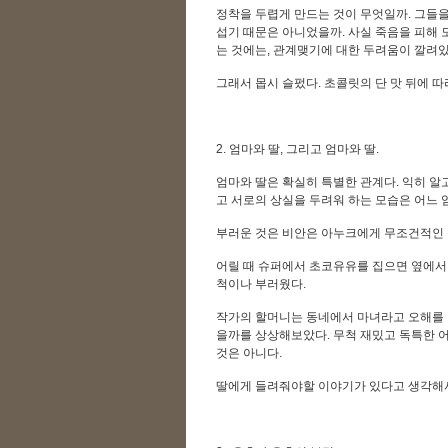
정착을 두렵게 만드는 것이 무엇일까. 그들을
섭기 때문은 아니었을까. 사실 죽음을 피해
는 것에는, 관계맺기에 대한 두려움이 깔려
그래서 몹시 슬펐다. 초콜릿의 단 맛 뒤에 
2. 엄마와 딸, 그리고 엄마와 딸.
엄마와 딸은 확실히 특별한 관계다. 익히 알
고 서로의 상실을 두려워 하는 모습은 어느 
부러운 것은 비안은 아누크에게 무조건적인 신
어릴 때 슈퍼에서 초코유유를 집으면 옆에서
척이나 부러웠다.
작가의 할머니는 동네에서 마녀라고 오해를 
을까를 상상해보았다. 무척 재밌고 독특한 어
것은 아니다.
딸에게 들려줘야할 이야기가 있다고 생각해서