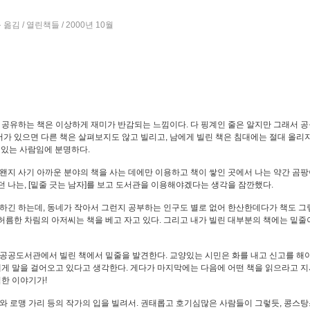
김 / 열린책들 / 2000년 10월
 공유하는 책은 이상하게 재미가 반감되는 느낌이다. 다 핑계인 줄은 알지만 그래서 
서가 있으면 다른 책은 살펴보지도 않고 빌리고, 남에게 빌린 책은 침대에는 절대 올리
고 있는 사람임에 분명하다.
님 왠지 사기 아까운 분야의 책을 사는 데에만 이용하고 책이 쌓인 곳에서 나는 약간 곰
 나는, [밑줄 긋는 남자]를 보고 도서관을 이용해야겠다는 생각을 잠깐했다.
하긴 하는데, 동네가 작아서 그런지 공부하는 인구도 별로 없어 한산한데다가 책도 그
 허름한 차림의 아저씨는 책을 베고 자고 있다. 그리고 내가 빌린 대부분의 책에는 밑줄
공공도서관에서 빌린 책에서 밑줄을 발견한다. 교양있는 시민은 화를 내고 신고를 해
에게 말을 걸어오고 있다고 생각한다. 게다가 마지막에는 다음에 어떤 책을 읽으라고 
틱한 이야기가!
와 로맹 가리 등의 작가의 입을 빌려서. 권태롭고 호기심많은 사람들이 그렇듯, 콩스