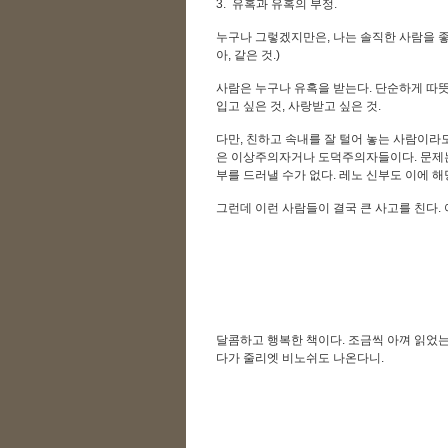
3. 유혹과 유혹의 부정.
누구나 그렇겠지만은, 나는 솔직한 사람을 좋
아, 같은 것.)
사람은 누구나 유혹을 받는다. 단순하게 따뜻
입고 싶은 것, 사랑받고 싶은 것.
다만, 친하고 속내를 잘 털어 놓는 사람이라도
은 이상주의자거나 도덕주의자들이다. 문제는
부를 드러낼 수가 없다. 레노 신부도 이에 
그런데 이런 사람들이 결국 큰 사고를 친다.
달콤하고 행복한 책이다. 조금씩 아껴 읽었
다가 줄리엣 비노쉬도 나온다니.