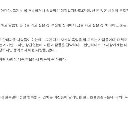
아한다. 그게 비록 천박하거나 속물적인 생각일지라도.(가령, 난 돈 많은 사람이 무조
하고 달콤한 음식을 먹고 싶은 것, 푹신한 침대에서 잠을 자고 싶은 것, 화려하고 좋은
 안타까운 사람들이 있는데... 그건 자기 자신의 욕망을 잘 모르는 사람들이다. 대체로
 자기만 그러면 상관없는데 다른 사람들은 천박하다고 판단하니까 그 사람에게는 나
해당하지만 생각보다 이런 사람들, 많다.
 어떤 사람이 계속 떠올라서 마음이 좀 아팠다.
는데 일주일이 정말 행복했다. 영화는 미친듯이 달기만한 밀크초콜릿같다는데 꼭 봐야지