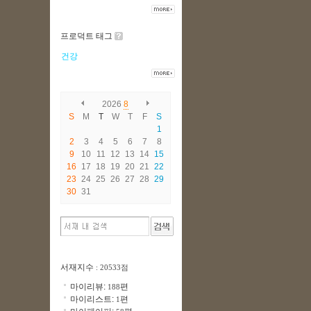
프로덕트 태그
건강
2026
8
S
M
T
W
T
F
S
1
2
3
4
5
6
7
8
9
10
11
12
13
14
15
16
17
18
19
20
21
22
23
24
25
26
27
28
29
30
31
서재지수
: 20533점
마이리뷰:
편
188
마이리스트:
편
1