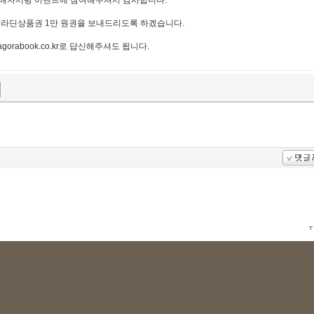
구매자서평 이벤트에 참여해주셔서 감사합니다.
알라딘상품권 1만 원권을 보내드리도록 하겠습니다.
agorabook.co.kr
로 답신해주셔도 됩니다.