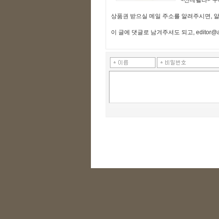
<신데렐라> 
상품권 받으실 메일 주소를 알려주시면, 
이 글에 댓글로 남겨주셔도 되고,
editor@