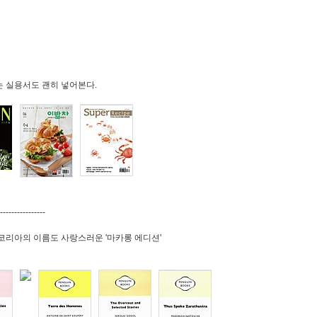
는 실용서도 괜히 넣어본다.
----------------
 코리아의 이름도 사랑스러운 '마카롱 에디션'