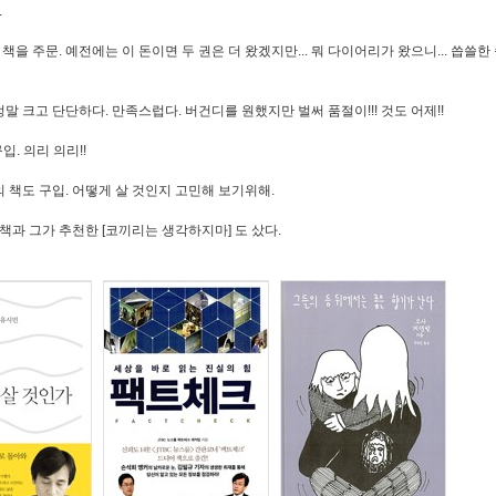
.
을 주문. 예전에는 이 돈이면 두 권은 더 왔겠지만... 뭐 다이어리가 왔으니... 씁쓸한
말 크고 단단하다. 만족스럽다. 버건디를 원했지만 벌써 품절이!!! 것도 어제!!
입. 의리 의리!!
 책도 구입. 어떻게 살 것인지 고민해 보기위해.
과 그가 추천한 [코끼리는 생각하지마] 도 샀다.