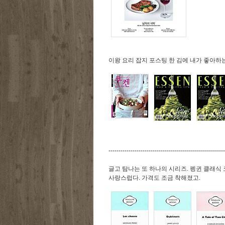
이왕 요리 잡지 포스팅 한 김에 내가 좋아하
----------------------------------------------------------
글고 탐나는 또 하나의 시리즈. 펭귄 클래식
사랑스럽다. 가격도 조금 착해졌고.