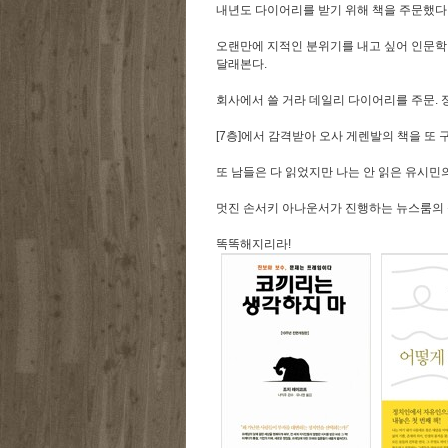
내년도 다이어리를 받기 위해 책을 주문했다
오랜만에 지적인 분위기를 내고 싶어 인문학 책
달래본다.
회사에서 쓸 거라 데일리 다이어리를 주문. 정
[7층]에서 감격받아 오사 게렌발의 책을 또 구
또 남들은 다 읽었지만 나는 안 읽은 유시민의
멋진 손서키 아나운서가 진행하는 뉴스룸의 책
똑똑해지리라!