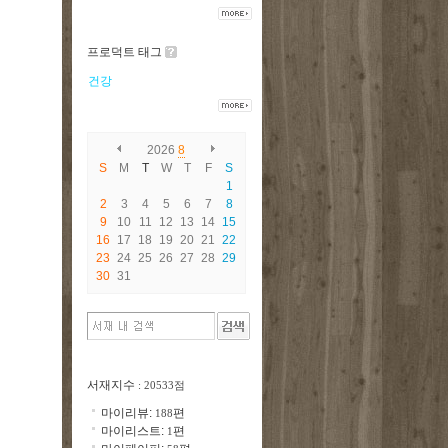
프로덕트 태그
건강
2026
8
S
M
T
W
T
F
S
1
2
3
4
5
6
7
8
9
10
11
12
13
14
15
16
17
18
19
20
21
22
23
24
25
26
27
28
29
30
31
서재지수
: 20533점
마이리뷰:
편
188
마이리스트:
편
1