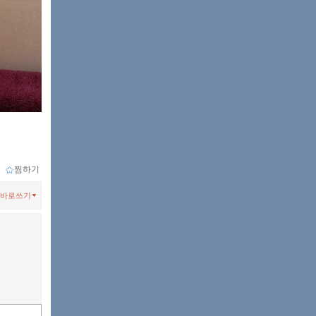
ｌ
찜하기
바로쓰기