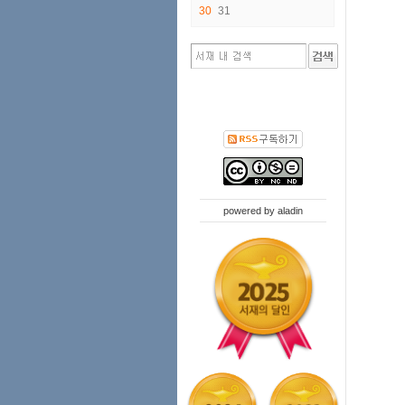
30
31
powered by
aladin