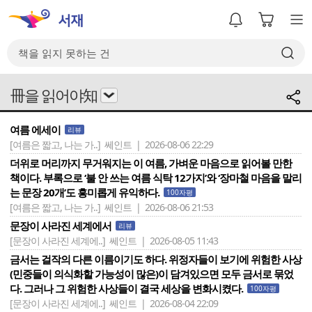
冊을 읽어야知
여름 에세이
리뷰
[여름은 짧고, 나는 가..]
쎄인트 | 2026-08-06 22:29
더위로 머리까지 무거워지는 이 여름, 가벼운 마음으로 읽어볼 만한
책이다. 부록으로 ‘불 안 쓰는 여름 식탁 12가지’와 ‘장마철 마음을 말리
는 문장 20개’도 흥미롭게 유익하다.
100자평
[여름은 짧고, 나는 가..]
쎄인트 | 2026-08-06 21:53
문장이 사라진 세계에서
리뷰
[문장이 사라진 세계에..]
쎄인트 | 2026-08-05 11:43
금서는 걸작의 다른 이름이기도 하다. 위정자들이 보기에 위험한 사상
(민중들이 의식화할 가능성이 많은)이 담겨있으면 모두 금서로 묶었
다. 그러나 그 위험한 사상들이 결국 세상을 변화시켰다.
100자평
[문장이 사라진 세계에..]
쎄인트 | 2026-08-04 22:09