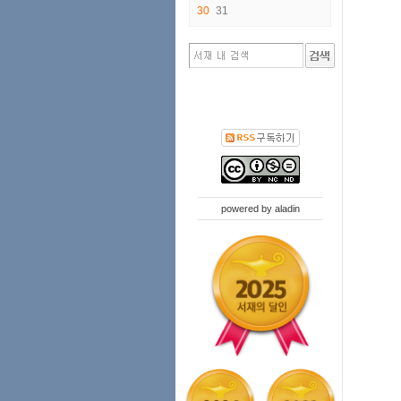
30
31
powered by
aladin