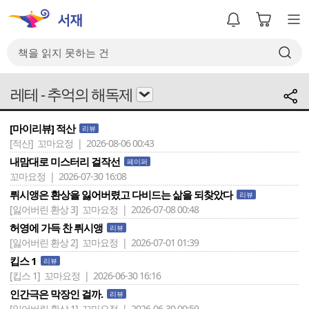
레테 - 추억의 해독제
[마이리뷰] 적산
리뷰
[적산]
꼬마요정 | 2026-08-06 00:43
내맘대로 미스터리 걸작선
페이퍼
꼬마요정 | 2026-07-30 16:08
뤼시앵은 환상을 잃어버렸고 다비드는 삶을 되찾았다
리뷰
[잃어버린 환상 3]
꼬마요정 | 2026-07-08 00:48
허영에 가득 찬 뤼시앵
리뷰
[잃어버린 환상 2]
꼬마요정 | 2026-07-01 01:39
킵스 1
리뷰
[킵스 1]
꼬마요정 | 2026-06-30 16:16
인간극은 막장인 걸까.
리뷰
[잃어버린 환상 1]
꼬마요정 | 2026-06-30 00:59