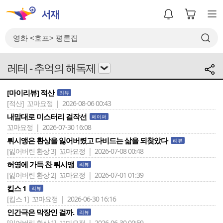
레테 - 추억의 해독제
[마이리뷰] 적산
리뷰
[적산]
꼬마요정 | 2026-08-06 00:43
내맘대로 미스터리 걸작선
페이퍼
꼬마요정 | 2026-07-30 16:08
뤼시앵은 환상을 잃어버렸고 다비드는 삶을 되찾았다
리뷰
[잃어버린 환상 3]
꼬마요정 | 2026-07-08 00:48
허영에 가득 찬 뤼시앵
리뷰
[잃어버린 환상 2]
꼬마요정 | 2026-07-01 01:39
킵스 1
리뷰
[킵스 1]
꼬마요정 | 2026-06-30 16:16
인간극은 막장인 걸까.
리뷰
[잃어버린 환상 1]
꼬마요정 | 2026-06-30 00:59