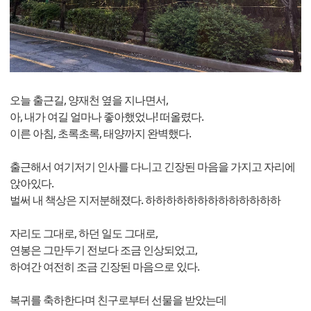
오늘 출근길, 양재천 옆을 지나면서,
아, 내가 여길 얼마나 좋아했었나! 떠올렸다.
이른 아침, 초록초록, 태양까지 완벽했다.
출근해서 여기저기 인사를 다니고 긴장된 마음을 가지고 자리에
앉아있다.
벌써 내 책상은 지저분해졌다. 하하하하하하하하하하하하하
자리도 그대로, 하던 일도 그대로,
연봉은 그만두기 전보다 조금 인상되었고,
하여간 여전히 조금 긴장된 마음으로 있다.
복귀를 축하한다며 친구로부터 선물을 받았는데