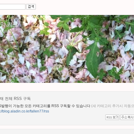
막 키스
/blog.aladin.co.kr/fallen77
재 전체 RSS 구독
S발행이 가능한 모든 카테고리를 RSS 구독할 수 있습니다
(새 카테고리 추가시 자동으
://blog.aladin.co.kr/fallen77/rss