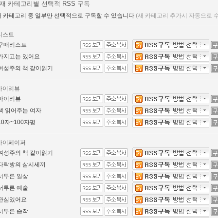
재 카테고리별 선택적 RSS 구독
 카테고리 중 일부만 선택적으로 구독할 수 있습니다
(새 카테고리 추가시 자동으로
리스트
구매리스트
가지고는 있어요
여성주의 책 같이읽기
마이리뷰
마이리뷰
책 읽어주는 여자
10자~100자평
마이페이퍼
여성주의 책 같이읽기
다락방의 삼시세끼
서투른 일상
서투른 예술
관심있어요
서투른 습작