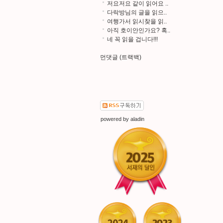
저요저요 같이 읽어요 ..
다락방님의 글을 읽으..
여행가서 읽시찾을 읽..
아직 호이안인가요? 혹..
네 꼭 읽을 겁니다!!!
먼댓글 (트랙백)
powered by
aladin