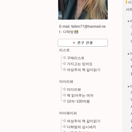
서
서재
E-mail: fallen77@hanmail.ne
t -
다락방
리스트
구매리스트
가지고는 있어요
여성주의 책 같이읽기
마이리뷰
마이리뷰
책 읽어주는 여자
10자~100자평
마이페이퍼
여성주의 책 같이읽기
다락방의 삼시세끼