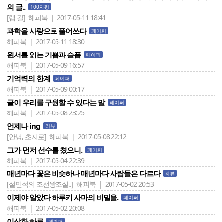
의 글..
100자평
[랩 걸]
해피북 | 2017-05-11 18:41
과학을 사랑으로 풀어쓰다
페이퍼
해피북 | 2017-05-11 18:30
원서를 읽는 기쁨과 슬픔
페이퍼
해피북 | 2017-05-09 16:57
기억력의 한계
페이퍼
해피북 | 2017-05-09 00:17
글이 우리를 구원할 수 있다는 말
페이퍼
해피북 | 2017-05-08 23:25
언제나 ing
리뷰
[안녕, 초지로]
해피북 | 2017-05-08 22:12
그가 먼저 선수를 쳤으니.
페이퍼
해피북 | 2017-05-04 22:39
매년마다 꽃은 비슷하나 매년마다 사람들은 다르다
리뷰
[설민석의 조선왕조실..]
해피북 | 2017-05-02 20:53
이제야 알았다 하루키 사마의 비밀을.
페이퍼
해피북 | 2017-05-02 20:08
이상한 하루
페이퍼