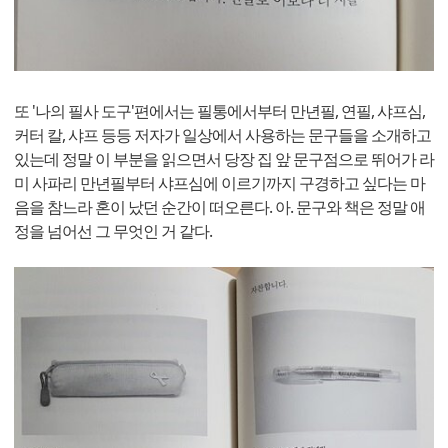
또 '나의 필사 도구'편에서는 필통에서부터 만년필, 연필, 샤프심,
커터 칼, 샤프 등등 저자가 일상에서 사용하는 문구들을 소개하고
있는데 정말 이 부분을 읽으면서 당장 집 앞 문구점으로 뛰어가 라
미 사파리 만년필부터 샤프심에 이르기까지 구경하고 싶다는 마
음을 참느라 혼이 났던 순간이 떠오른다. 아. 문구와 책은 정말 애
정을 넘어선 그 무엇인 거 같다.