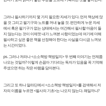
그러나 필사하기까지 몇 가지 필요한 자세가 있다. 먼저 책상에 앉
을 것 그리고 필기구와 노트를 꺼내 놓을 것. 편안하게 누운 자세
에서 혹은 필기구가 없는 상태에서는 여간해서 필사할 마음이 들
지 않는다는 것이 이제껏 내가 느껴본 사항이었는데 여기에 더해
필사하고 싶은 좋은 책을 선정해야 한다는 사실을 다시금 느껴보
는 시간이었다.
ps. 그러나 저라나 <소소책방 책방일지> 두 번째 이야기는 언제쯤
나오는 것일까? 이렇게 손꼽아 기다리는 독자가 있음을 꼭 기억해
주셨으면 하는 작은 바램을 담아본다.
그리고 또 하나 알라딘에서 <소소책방 책방일지>를 검색해서 저
자의 이름을 누르면 <필사의 기초>는 나오지 않는다. 왜일까나?