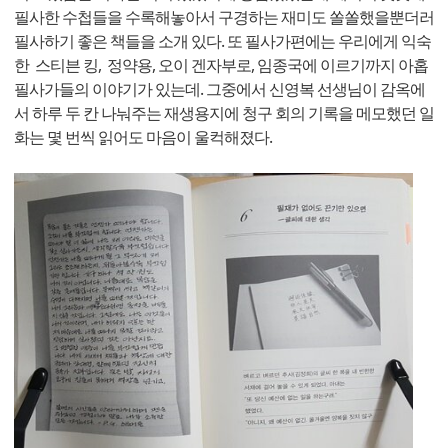
필사한 수첩들을 수록해놓아서 구경하는 재미도 쏠쏠했을뿐더러
필사하기 좋은 책들을 소개 있다. 또 필사가편에는 우리에게 익숙
한 스티븐 킹, 정약용, 오이 겐자부로, 임종국에 이르기까지 아홉
필사가들의 이야기가 있는데. 그중에서 신영복 선생님이 감옥에
서 하루 두 칸 나눠주는 재생용지에 청구 회의 기록을 메모했던 일
화는 몇 번씩 읽어도 마음이 울컥해졌다.