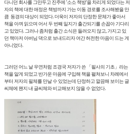
다니던 회사를 그만두고 진주에 '소소 책방'을 차리게 되었다는 저
자의 책에 대한 애정은 책방까지 가는 이동 경로를 조사해봤을 만
큼 동경의 대상이 되었다. 더욱이 저자의 단정한 문체가 좋아서
책을 아껴 읽으며 어서 두 번째 일지가 출간되기를 손꼽아 기다리
고 있었다. 그러나 좀처럼 출간 소식은 들려오지 않고, 가지고 있
던 책마저 아버님 댁으로 보내드리자 여간 허전한 마음이 드는 게
아니었다.
그러던 어느 날 우연처럼 조경국 저자가 쓴 「필사의 기초」라는
책을 알게 되었고 반가운 마음에 구입해 책을 펼쳐보니 차례에서
부터 저자의 필체를 만날 수 있었는데 단정하고 깔끔해 보이는 글
씨체에 왠지 내 글씨체와 비교해보지 않을 수 없었다.