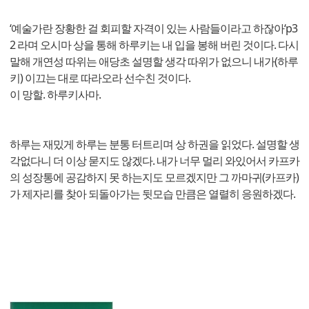
‘예술가란 장황한 걸 회피할 자격이 있는 사람들이라고 하잖아‘p3
2 라며 오시마 상을 통해 하루키는 내 입을 봉해 버린 것이다. 다시
말해 개연성 따위는 애당초 설명할 생각 따위가 없으니 내가(하루
키) 이끄는 대로 따라오라 선수친 것이다.
이 망할. 하루키사마.
하루는 재밌게 하루는 분통 터트리며 상 하권을 읽었다. 설명할 생
각없다니 더 이상 묻지도 않겠다. 내가 너무 멀리 와있어서 카프카
의 성장통에 공감하지 못 하는지도 모르겠지만 그 까마귀(카프카)
가 제자리를 찾아 되돌아가는 뒷모습 만큼은 열렬히 응원하겠다.