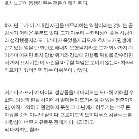
호시노군이 동행해주는 것은 이해가 된다.
하지만 그가 이 거대한 사건을 마무리하는 역할이라는 것에는 공
감하기 어려운 부분도 있다. 그가 아무리 나카타상이 좋은 사람이
라 생각했을지라도 나카타가 죽었을지라도,또 호시노가 평생에
끈기있는 일을 단 한번도 해내지 못했을지라도 그가 회사까지 쉬
어가며 어쩌면 퇴사 당할 위기와 경찰에 연행될 위험을 감수하면
서 까지 으시시한 이 사건을 마무할 책임은 보이지 않는다. 차라리
카프카가 했더라면 하는 아쉬움이 남았다.
거기다 카프카 이 아이의 성장통을 내 머리로는 도대체 이해할 수
없다. 망상과 현실 사이에서 얼마든지 뜨거워질 수 있는 청춘이지
만, 아직 나약하고 완전하지 못한 그 소년에게 하루키는 너무 큰
자유를 준게 아니냔 말이다. 프로이드의 오이디푸스 컴플렉스를
바탕삼아 너무 자유로운 전개가 아니요! 하고
막 따지려던 찰라.