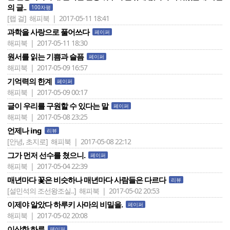
의 글..
100자평
[랩 걸]
해피북 | 2017-05-11 18:41
과학을 사랑으로 풀어쓰다
페이퍼
해피북 | 2017-05-11 18:30
원서를 읽는 기쁨과 슬픔
페이퍼
해피북 | 2017-05-09 16:57
기억력의 한계
페이퍼
해피북 | 2017-05-09 00:17
글이 우리를 구원할 수 있다는 말
페이퍼
해피북 | 2017-05-08 23:25
언제나 ing
리뷰
[안녕, 초지로]
해피북 | 2017-05-08 22:12
그가 먼저 선수를 쳤으니.
페이퍼
해피북 | 2017-05-04 22:39
매년마다 꽃은 비슷하나 매년마다 사람들은 다르다
리뷰
[설민석의 조선왕조실..]
해피북 | 2017-05-02 20:53
이제야 알았다 하루키 사마의 비밀을.
페이퍼
해피북 | 2017-05-02 20:08
이상한 하루
페이퍼