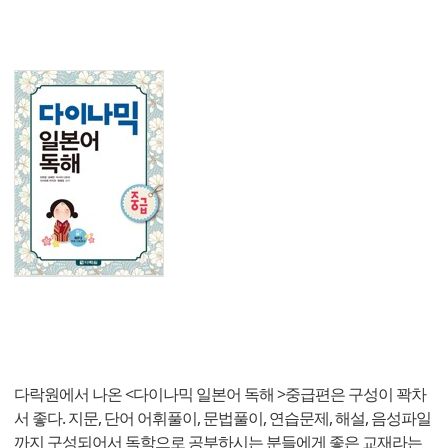
다락원에서 나온 <다이나믹 일본어 독해 >중급편은 구성이 꽉차
서 좋다. 지문, 단어 어휘풀이, 문법풀이, 연습문제, 해설, 음성파일
까지 구성되어서 독학으로 공부하시는 분들에게 좋은 교재라는