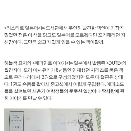
<리스타트 일본어>는 도서관에서 우연히 발견한 책인데 가장 재
밌었던 점은 이 책을 읽고도 일본어를 모르겠다면 포기해라던 자
신감이다. 그만큼 쉽고 재밌게 읽을 수 있는 책이랄까.
하늘색 표지의 <페퍼민트 이야기>는 일본에서 발행된 <DUTE>의
월간지에 모리 마사유키가 8년동안 연재했던 시리즈를 묶은 책
으로 우리나라에서 3권으로 구성되었지만 모두 다 절판된 상태
다. 1권도 손품을 팔아서 중고샵에서 어렵게 구입했다. 에피소드
들을 살펴보면 사춘기 여학생들의 풋풋한 일상이나 짝사랑에 관
한 이야기를 만날 수 있다.