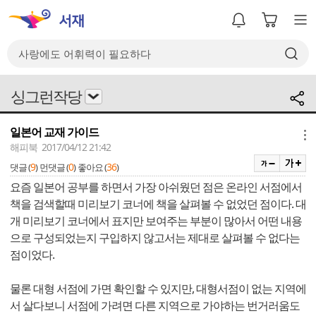
싱그런작당
일본어 교재 가이드
메뉴
해피북 2017/04/12 21:42
9
0
36
댓글 (
)
먼댓글 (
)
좋아요 (
)
요즘 일본어 공부를 하면서 가장 아쉬웠던 점은 온라인 서점에서
책을 검색할때 미리보기 코너에 책을 살펴볼 수 없었던 점이다. 대
개 미리보기 코너에서 표지만 보여주는 부분이 많아서 어떤 내용
으로 구성되었는지 구입하지 않고서는 제대로 살펴볼 수 없다는
점이었다.
물론 대형 서점에 가면 확인할 수 있지만, 대형서점이 없는 지역에
서 살다보니 서점에 가려면 다른 지역으로 가야하는 번거러움도