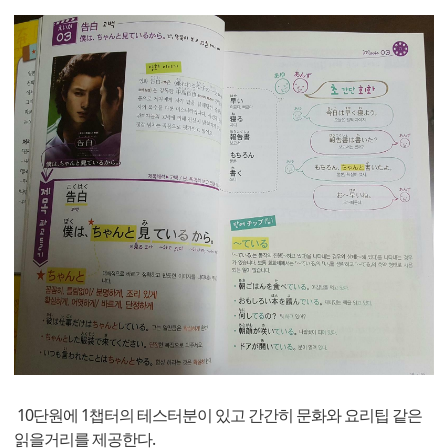
10단원에 1챕터의 테스터분이 있고 간간히 문화와 요리팁 같은
읽을거리를 제공한다.