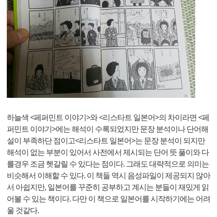
하늘색 <페퍼민트 이야기>와 <리스타트 일본어>의 차이라면 <페
퍼민트 이야기>에는 해석이 수록되었지만 문장 분석이나 단어해
설이 부족하단 점이고<리스타트 일본어>는 문장 분석이 되지만
해석이 없는 부분이 있어서 사전에서 제시되는 단어 뜻 풀이와 다
를경우 조금 헷갈릴 수 있다는 점이다. 그래도 대략적으로 의미는
비슷해서 이해할 수 있다. 이 책들 역시 음성파일이 제공되지 않아
서 아쉽지만, 일본어를 꾸준히 공부하고 계시는 분들이 재밌게 읽
어볼 수 있는 책이다. 다만 이 책으로 일본어를 시작하기에는 어려
울 것같다.