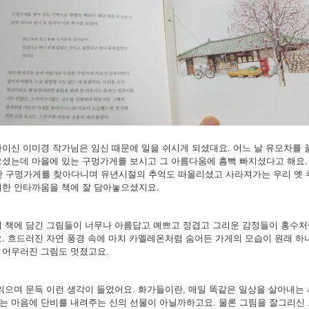
이신 이미경 작가님은 임신 때문에 일을 쉬시게 되셨대요. 어느 날 유모차를 
오셨는데 마을에 있는 구멍가게를 보시고 그 아름다움에 흠뻑 빠지셨다고 해요.
동안 구멍가게를 찾아다니며 유년시절의 추억도 떠올리셨고 사라져가는 우리 옛 
대한 안타까움을 책에 잘 담아놓으셨지요.
이 책에 담긴 그림들이 너무나 아름답고 예쁘고 정겹고 그리운 감정들이 홍수처
요. 흐드러진 자연 풍경 속에 마치 카멜레온처럼 숨어든 가게의 모습이 원래 
 어우러진 그림도 멋졌고요.
읽으며 문득 이런 생각이 들었어요. 화가들이란, 매일 똑같은 일상을 살아내는
는 마음에 단비를 내려주는 신의 선물이 아닐까하고요. 물론 그림을 잘그리신 