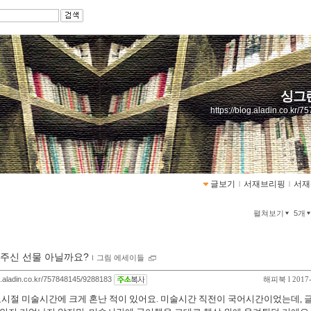
싱그
https://blog.aladin.co.kr/
글보기
ｌ
서재브리핑
ｌ
서재
펼쳐보기
5개
주신 선물 아닐까요?
ｌ
그림 에세이들
og.aladin.co.kr/757848145/9288183
해피북
l 2017
시절 미술시간에 크게 혼난 적이 있어요. 미술시간 직전이 국어시간이었는데, 