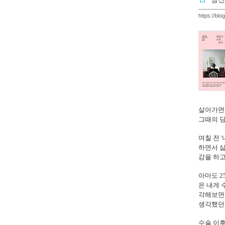
https://bl
살아가면서
그때의 당
며칠 전 
하면서 삶
감을 하고
아마도 2
은 내게 
각해보면
생각했던 
수술 이후