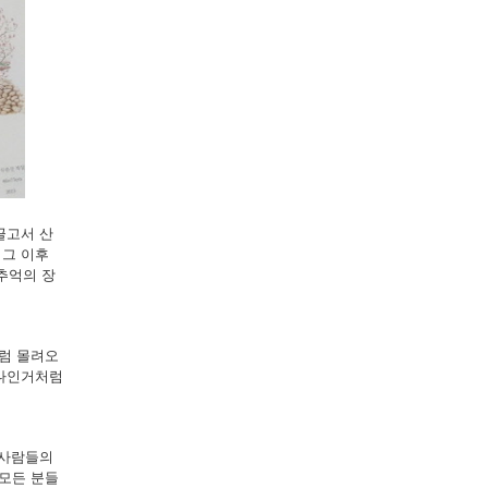
끌고서 산
 그 이후
추억의 장
럼 몰려오
하나인거처럼
 사람들의
모든 분들