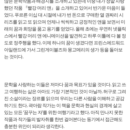
많은 문학작품과 배경지를 소개하고 있는데 이중 내가 정말 사랑
했던 작품 『빨강 머리 앤』을 소개하고 있어서 반가운 마음이 들
었다. 푸르른 이십 대 시절에 내가 번 돈으로 구매한 열 권짜리 시
리즈를 읽고 또 읽으며 언제나 씩씩하고 긍정적인 앤을 보면서 미
래의 꿈과 희망을 품고 용기를 얻었다. 올해 초에는 우연히 넷플릭
스에서 빨강 머리 앤 에니메이션을 발견하고 하루 이틀에 다 볼 정
도로 정주행을 했다. 이제 하나의 꿈이 생겼다면 프린스에드워드
아일랜드에 가서 그린게이블즈와 몽고메리의 생가 등을 돌아보
는 것이다.
문학을 사랑하는 이들은 저마다 꿈과 목표가 있을 것이다. 읽고 쓰
고 여행하는 삶은 아마도 가장 기본적인 것이 아닐까. 허구로 그려
진 소설이라는 장르를 읽으며 우리는 다른 사람을 이해하고 공감
하기도 한다. 곽아람 작가는 이 책을 문학과 현실의 경계에 살고
있는 모든 ‘꿈꾸는 자’를 위한 여행기라고 했다. 아직 만나지 못한
작품과 작가들의 발자취를 한번 걸어본다는 동기에서 접근해도
충분한 위안이 되리라 생각한다.