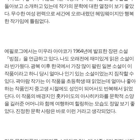
돌아보고 소개하고 있는데 작가의 문학에 대한 열정이 보기 좋았
다. 무수한 여성 편력으로 세간에 오르내렸던 헤밍웨이지만 행복
한 작가임에 틀림없다.
에필로그에서는 미우라 아야코가 1964년에 발표한 장편 소설
『빙점』을 언급하고 있다. 나도 오래전에 재미있게 읽은 소설이
라 반가웠다. 광복 이후 한국에서 가장 많이 팔린 일본 소설이 이
작품이라고 하니 당시 얼마나 인기 있는 소설이었는지 짐작할 수
있다. 곽아람 작가는 이 작품을 초등학생 때 읽었는데 얼마나 좋아
하는 작품인지 중고생 시절에도 성인이 되어서도 반복해서 읽었
단다. 이 작품의 배경지인 홋카이도의 아사히카와를 문학적 소양
을 길러준 어머니와 함께 여행하며 힐링하는 모습도 정말 보기 좋
았다. 진정한 문학 사랑은 바로 이런 거라고 생각되었다.