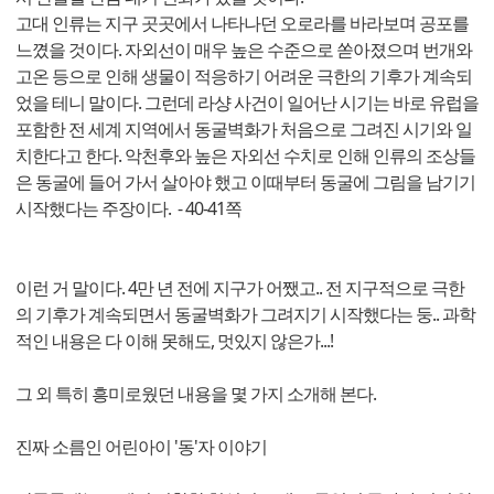
고대 인류는 지구 곳곳에서 나타나던 오로라를 바라보며 공포를
느꼈을 것이다. 자외선이 매우 높은 수준으로 쏟아졌으며 번개와
고온 등으로 인해 생물이 적응하기 어려운 극한의 기후가 계속되
었을 테니 말이다. 그런데 라샹 사건이 일어난 시기는 바로 유럽을
포함한 전 세계 지역에서 동굴벽화가 처음으로 그려진 시기와 일
치한다고 한다. 악천후와 높은 자외선 수치로 인해 인류의 조상들
은 동굴에 들어 가서 살아야 했고 이때부터 동굴에 그림을 남기기
시작했다는 주장이다. - 40-41쪽
이런 거 말이다. 4만 년 전에 지구가 어쨌고.. 전 지구적으로 극한
의 기후가 계속되면서 동굴벽화가 그려지기 시작했다는 둥.. 과학
적인 내용은 다 이해 못해도, 멋있지 않은가...!
그 외 특히 흥미로웠던 내용을 몇 가지 소개해 본다.
진짜 소름인 어린아이 '동'자 이야기