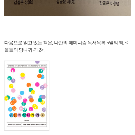
다음으로 읽고 있는 책은, 나만의 페미니즘 독서목록 5월의 책, <
을들의 당나귀 귀 2>!