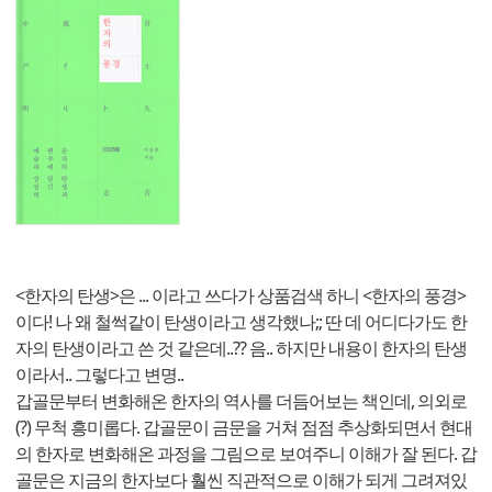
<한자의 탄생>은 ... 이라고 쓰다가 상품검색 하니 <한자의 풍경>
이다! 나 왜 철썩같이 탄생이라고 생각했나;; 딴 데 어디다가도 한
자의 탄생이라고 쓴 것 같은데..?? 음.. 하지만 내용이 한자의 탄생
이라서.. 그렇다고 변명..
갑골문부터 변화해온 한자의 역사를 더듬어보는 책인데, 의외로
(?) 무척 흥미롭다. 갑골문이 금문을 거쳐 점점 추상화되면서 현대
의 한자로 변화해온 과정을 그림으로 보여주니 이해가 잘 된다. 갑
골문은 지금의 한자보다 훨씬 직관적으로 이해가 되게 그려져있