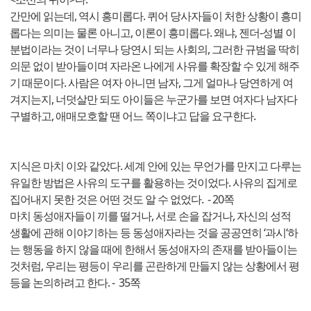
간만에 읽는데, 역시 흥미롭다. 퀴어 당사자들이 처한 상황이 흥미
롭다는 의미는 물론 아니고, 이론이 흥미롭다. 왜냐, 젠더-성별 이
분법이라는 것이 너무나 당연시 되는 사회의, 그러한 규범을 딱히
의문 없이 받아들이며 자라온 나에게 사유를 확장할 수 있게 해주
기 때문이다. 사람은 여자 아니면 남자, 그게 얼마나 당연하게 여
겨지는지, 너덧살만 되도 아이들은 누군가를 보면 여자다 남자다
구별하고, 애매모호할 땐 어느 쪽이냐고 답을 요구한다.
지식은 마치 이와 같았다. 세계 안에 있는 무언가를 만지고 다루는
유일한 방법은 사유의 도구를 활용하는 것이었다. 사유의 집게로
집어내지 못한 것은 어떤 것도 알 수 없었다. - 20쪽
마치 동성애자들이 끼를 떨거나, 서로 손을 잡거나, 자신의 성적
생활에 관해 이야기하는 등 동성애자라는 것을 공공연히 ‘과시‘하
는 행동을 하지 않을 때에 한해서 동성애자의 존재를 받아들이는
것처럼, 우리는 평등이 우리를 곤란하게 만들지 않는 상황에서 평
등을 논의하려고 한다. - 35쪽