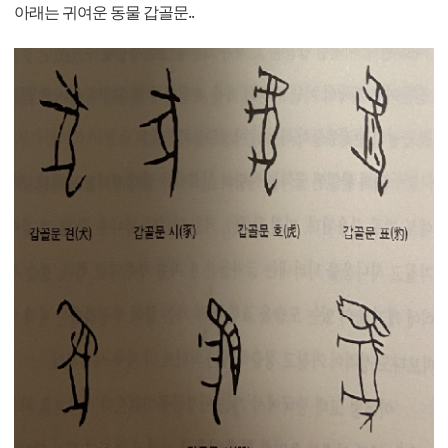
아래는 귀여운 동물 갑골문..