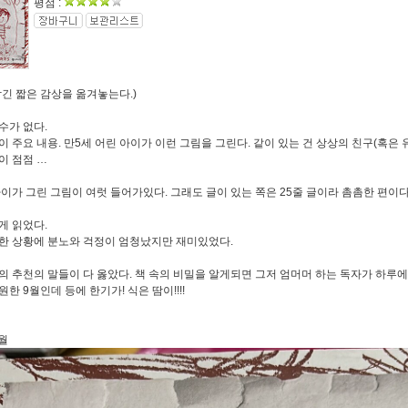
평점 :
남긴 짧은 감상을 옮겨놓는다.)
수가 없다.
이 주요 내용. 만5세 어린 아이가 이런 그림을 그린다. 같이 있는 건 상상의 친구(혹은 유
이 점점 …
아이가 그린 그림이 여럿 들어가있다. 그래도 글이 있는 쪽은 25줄 글이라 촘촘한 편이다
게 읽었다.
한 상황에 분노와 걱정이 엄청났지만 재미있었다.
의 추천의 말들이 다 옳았다. 책 속의 비밀을 알게되면 그저 엄머머 하는 독자가 하루에
한 9월인데 등에 한기가! 식은 땀이!!!!
9월