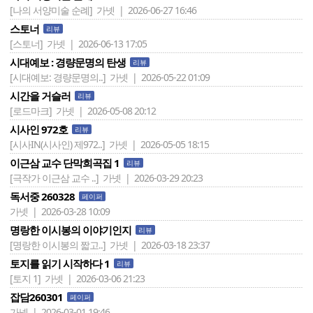
[나의 서양미술 순례]
가넷 | 2026-06-27 16:46
스토너
리뷰
[스토너]
가넷 | 2026-06-13 17:05
시대예보 : 경량문명의 탄생
리뷰
[시대예보: 경량문명의..]
가넷 | 2026-05-22 01:09
시간을 거슬러
리뷰
[로드마크]
가넷 | 2026-05-08 20:12
시사인 972호
리뷰
[시사IN(시사인) 제972..]
가넷 | 2026-05-05 18:15
이근삼 교수 단막희곡집 1
리뷰
[극작가 이근삼 교수 ..]
가넷 | 2026-03-29 20:23
독서중 260328
페이퍼
가넷 | 2026-03-28 10:09
명랑한 이시봉의 이야기인지
리뷰
[명랑한 이시봉의 짧고..]
가넷 | 2026-03-18 23:37
토지를 읽기 시작하다 1
리뷰
[토지 1]
가넷 | 2026-03-06 21:23
잡담260301
페이퍼
가넷 | 2026-03-01 19:46