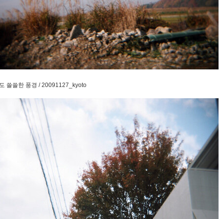
 쓸쓸한 풍경 / 20091127_kyoto