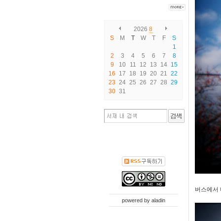
2026
8
S
M
T
W
T
F
S
1
2
3
4
5
6
7
8
9
10
11
12
13
14
15
16
17
18
19
20
21
22
23
24
25
26
27
28
29
30
31
버스에서 내
powered by
aladin