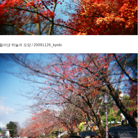
어낸 하늘의 모양 / 20091126_kyoto