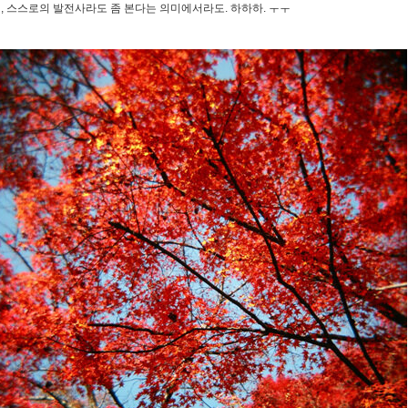
뭐, 스스로의 발전사라도 좀 본다는 의미에서라도. 하하하. ㅜㅜ