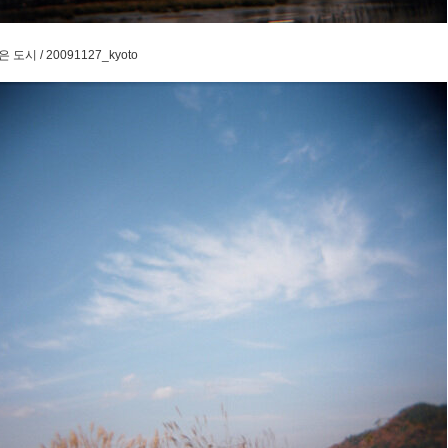
도시 / 20091127_kyoto