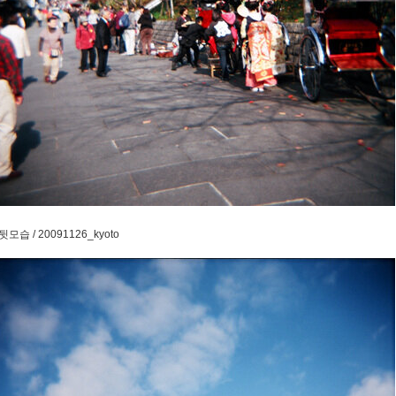
습 / 20091126_kyoto