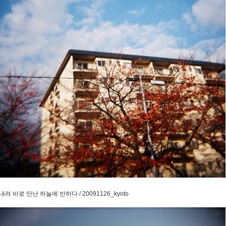
려 바로 만난 하늘에 반하다 / 20091126_kyoto