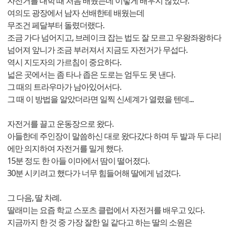
자전거를 대학 때 처음 배웠는데 이렇게 배우지 않았다.
여의도 광장에서 남자 선배한테 배웠는데
무조건 페달부터 돌렸더랬다.
조금 가다 넘어지고, 브레이크 잡는 법도 잘 모르고 우왕좌왕하다
넘어져 앞니가 조금 부러져서 지금도 자전거가 무섭다.
역시 지도자의 가르침이 중요하다.
넓은 곳에서는 좀 타나 좁은 도로는 엄두도 못 낸다.
그 때의 트라우마가 남아있어서다.
그 때 이 방법을 알았더라면 일찍 신세계가 열렸을 텐데...
자전거를 끌고 운동장으로 왔다.
아들한데 주인장이 말씀하신 대로 왔다갔다 하며 두 발과 두 다리
에만 의지하여 자전거를 밀게 했다.
15분 정도 한 아들 이마에서 땀이 떨어졌다.
30분 시키려고 했다가 너무 힘들어해 딸에게 넘겼다.
그 다음, 딸 차례.
딸래미는 요즘 학교 스포츠 클럽에서 자전거를 배우고 있다.
지금까지 한 것 중 가장 잘한 일 같다고 하는 딸의 소원은