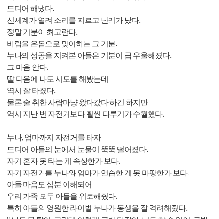
드디어 해냈다.
신세계가 열려 소리를 지르고 난리가 났다.
정말 기분이 최고란다.
바람을 온몸으로 맞이하는 그 기분.
누나의 성공을 지켜본 아들은 기분이 급 우울해졌다.
그 마음 안다.
딸 다음에 나도 시도를 해봤는데
역시 잘 타졌다.
물론 술 취한 사람마냥 왔다갔다 하긴 하지만
역시 지난 번 자전거보다 훨씬 다루기가 수월했다.
누나, 엄마까지 자전거를 타자
드디어 아들의 눈에서 눈물이 뚝뚝 떨어졌다.
자기 혼자 못 타는 게 속상한가 보다.
자기 자전거를 누나와 엄마가 연습한 게 못 마땅한가 보다.
아들 마음도 십분 이해되어
우리 가족 모두 아들을 위로해줬다.
특히 아들의 영원한 라이벌 누나가 동생을 잘 격려해줬다.