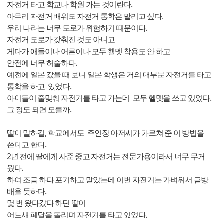
자전거 타고 학교나 학원 가는 것이란다.
아무리 자전거 배워도 자전거 통학은 말리고 싶다.
우리 나라는 너무 도로가 위험하기 때문이다.
자전거 도로가 갖춰진 것도 아니고
게다가 애들이나 어른이나 모두 헬멧 착용도 안 하고
안전에 너무 허술하다.
예전에 일본 갔을 때 보니 일본 학생은 거의 대부분 자전거를 타고
통학을 하고 있었다.
아이들이 줄맞춰 자전거를 타고 가는데 모두 헬멧을 쓰고 있었다.
그 정도 되면 모를까.
딸이 말하길, 학교에서도 주인장 아저씨가 가르쳐 준 이 방법을
쓴다고 한다.
2년 전에 딸에게 사준 중고 자전거는 전문가용이라서 너무 무거
웠다.
하여 조금 하다 포기하고 말았는데 이번 자전거는 가벼워서 금방
배울 듯하다.
몇 번 왔다갔다 하던 딸이
어느새 페달을 돌리며 자전거를 타고 있었다.