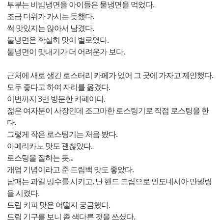
부부는 비빔냉면을 아이들은 물냉면을 먹었다.
조금 더위가 가시는 듯했다.
썩 맛있지는 않아서 남겼다.
물냉면은 확실히 맛이 별로였다.
물냉면이 맛내기가 더 어려운가 보다.
근처에 새로 생긴 로스터리 카페가 있어 그 곳에 가자고 제안했다.
모두 좋다고 하여 자리를 옮겼다.
이번까지 3번 방문한 카페이다.
젊은 여자분이 사장인데 조그마한 로스팅기로 직접 로스팅을 한
다.
그렇게 작은 로스팅기는 처음 봤다.
아메리카노 맛도 괜찮았다.
로스팅을 잘하는 듯...
개업 기념이라고 준 드립백 맛도 좋았다.
남매는 과일 빙수를 시키고, 난 핸드 드립으로 인도네시아 만델링
을 시켰다.
드립 커피 맛은 어떨지 궁금했다.
드립 기구를 보니 좀 색다른 것을 쓰셨다.