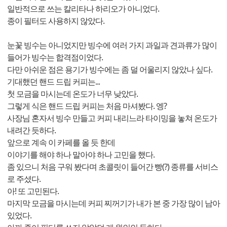
일반적으로 쓰는 칼리타나 하리오가 아니었다.
종이 필터도 사용하지 않았다.
눈꽃 빙수는 아니었지만 빙수에 여러 가지 과일과 견과류가 많이
들어가 빙수는 합격점이었다.
다만 아쉬운 점은 용기가 빙수에는 좀 덜 어울리지 않았나 싶다.
기대했던 핸드 드립 커피는...
첫 모금을 마시는데 온도가 너무 낮았다.
그렇게 식은 핸드 드립 커피는 처음 마셔봤다. 엥?
사장님 혼자서 빙수 만들고 커피 내리느라 타이밍을 놓쳐 온도가
내려간 듯하다.
앞으로 계속 이 카페를 올 듯 한데
이야기를 해야 하나 말아야 하나 고민을 했다.
좀 있으니 처음 구워 봤다며 초콜릿이 들어간 빵(?) 종류를 서비스
로 주셨다.
아! 또 고민된다.
마지막 모금을 마시는데 커피 찌꺼기가 내가 본 중 가장 많이 남아
있었다.