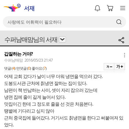
수퍼남매맘님의 서재
갑질하는 거야?
메뉴
수퍼남매맘 2016/05/23 21:47
4
0
7
댓글 (
)
먼댓글 (
)
좋아요 (
)
어제 교회 갔다가 날이 너무 더워 냉면을 먹으러 갔다.
도봉도서관 근처에 칡냉면 잘하는 집이 있다.
남편이 책 반납하는 사이, 셋이 자리 잡으러 갔는데
냉면 집에 줄이 길게 늘어서 있다.
맛집이긴 한데 그 정도로 줄을 선 것은 처음본다.
땡볕에 기다리고 싶지 않아
근처 중국집에 들어갔다. 거기서도 칡냉면을 한다고 써붙여져 있
었다.