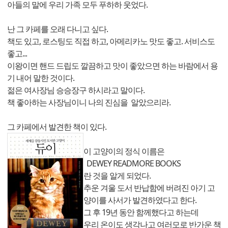
아들의 말에 우리 가족 모두 푸하하 웃었다.
난 그 카페를 오래 다니고 싶다.
책도 있고, 로스팅도 직접 하고, 아메리카노 맛도 좋고. 서비스도
좋고...
이왕이면 핸드 드립도 깔끔하고 맛이 좋았으면 하는 바람에서 용
기 내어 말한 것이다.
젊은 여사장님 승승장구 하시라고 말이다.
책 좋아하는 사장님이니 나의 진심을 알았으리라.
그 카페에서 발견한 책이 있다.
이 고양이의 정식 이름은
DEWEY READMORE BOOKS
란 것을 알게 되었다.
추운 겨울 도서 반납함에 버려진 아기 고
양이를 사서가 발견하였다고 한다.
그 후 19년 동안 함께했다고 하는데
우리 온이도 생각나고 여러모로 반가운 책