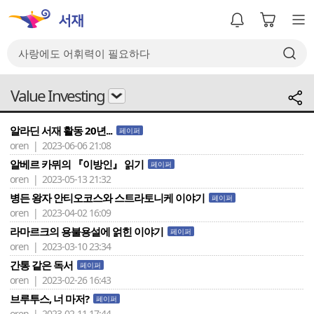
Value Investing
알라딘 서재 활동 20년...
페이퍼
oren | 2023-06-06 21:08
알베르 카뮈의 『이방인』 읽기
페이퍼
oren | 2023-05-13 21:32
병든 왕자 안티오코스와 스트라토니케 이야기
페이퍼
oren | 2023-04-02 16:09
라마르크의 용불용설에 얽힌 이야기
페이퍼
oren | 2023-03-10 23:34
간통 같은 독서
페이퍼
oren | 2023-02-26 16:43
브루투스, 너 마저?
페이퍼
oren | 2023-02-11 17:44