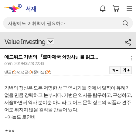
Value Investing
에드워드 기번의 『로마제국 쇠망사』를 읽고...
메뉴
oren 2019/06/28 22:43
9
0
26
댓글 (
)
먼댓글 (
)
좋아요 (
)
기번의 정신은 모든 저명한 서구 역사가들 중에서 일찍이 유례가
없을 만큼 강력하고 눈부시다. 기번은 역사를 탐구하고, 구성하고,
서술하면서 역사 분야뿐 아니라 그 어느 문학 장르의 작품과 견주
어도 뒤지지 않을 걸작을 만들어 냈다.
- 아놀드 토인비
* * *