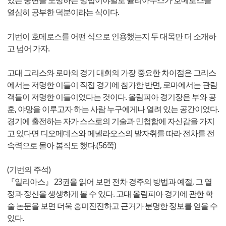
있는 웅변을 모방하는 방법이야말로 율리아누스가 호메로스를
열심히 공부한 덕분이라는 식이다.
기번이 호메로스를 어떤 식으로 인용했는지 두 대목만 더 소개하
고 넘어 가자.
고대 그리스와 로마의 경기 대회의 가장 중요한 차이점은 그리스
에서는 저명한 이들이 직접 경기에 참가한 반면, 로마에서는 관람
객들이 저명한 이들이었다는 것이다. 올림피아 경기장은 부와 공
훈, 야망을 이루고자 하는 사람 누구에게나 열려 있는 공간이었다.
경기에 출전하는 자가 스스로의 기술과 민첩함에 자신감을 가지
고 있다면 디오메데스와 메넬라오스의 발자취를 따라 전차를 전
속력으로 몰아 봄직도 했다.(56쪽)
(기번의 주석)
『일리아스』 23권을 읽어 보면 전차 경주의 방법과 예절, 그 열
정과 정신을 생생하게 볼 수 있다. 고대 올림피아 경기에 관한 학
술 논문을 보면 더욱 흥미진진하고 근거가 분명한 정보를 얻을 수
있다.