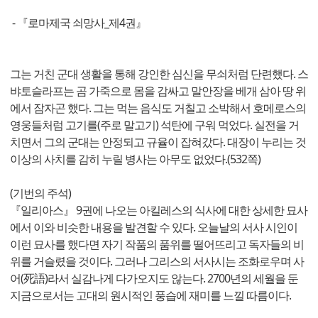
- 『로마제국 쇠망사_제4권』
그는 거친 군대 생활을 통해 강인한 심신을 무쇠처럼 단련했다. 스
뱌토슬라프는 곰 가죽으로 몸을 감싸고 말안장을 베개 삼아 땅 위
에서 잠자곤 했다. 그는 먹는 음식도 거칠고 소박해서 호메로스의
영웅들처럼 고기를(주로 말고기) 석탄에 구워 먹었다. 실전을 거
치면서 그의 군대는 안정되고 규율이 잡혀갔다. 대장이 누리는 것
이상의 사치를 감히 누릴 병사는 아무도 없었다.(532쪽)
(기번의 주석)
『일리아스』 9권에 나오는 아킬레스의 식사에 대한 상세한 묘사
에서 이와 비슷한 내용을 발견할 수 있다. 오늘날의 서사 시인이
이런 묘사를 했다면 자기 작품의 품위를 떨어뜨리고 독자들의 비
위를 거슬렸을 것이다. 그러나 그리스의 서사시는 조화로우며 사
어(死語)라서 실감나게 다가오지도 않는다. 2700년의 세월을 둔
지금으로서는 고대의 원시적인 풍습에 재미를 느낄 따름이다.