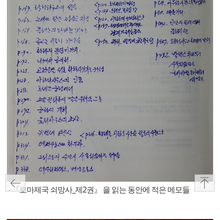
- 『로마제국 쇠망사_제2권』 을 읽는 동안에 적은 메모들