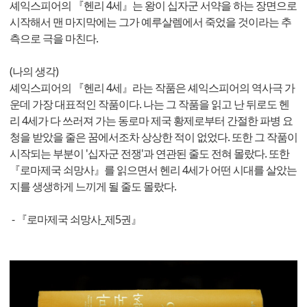
셰익스피어의 『헨리 4세』는 왕이 십자군 서약을 하는 장면으로
시작해서 맨 마지막에는 그가 예루살렘에서 죽었을 것이라는 추
측으로 극을 마친다.
(나의 생각)
셰익스피어의 『헨리 4세』라는 작품은 셰익스피어의 역사극 가
운데 가장 대표적인 작품이다. 나는 그 작품을 읽고 난 뒤로도 헨
리 4세가 다 쓰러져 가는 동로마 제국 황제로부터 간절한 파병 요
청을 받았을 줄은 꿈에서조차 상상한 적이 없었다. 또한 그 작품이
시작되는 부분이 '십자군 전쟁'과 연관된 줄도 전혀 몰랐다. 또한
『로마제국 쇠망사』를 읽으면서 헨리 4세가 어떤 시대를 살았는
지를 생생하게 느끼게 될 줄도 몰랐다.
- 『로마제국 쇠망사_제5권』