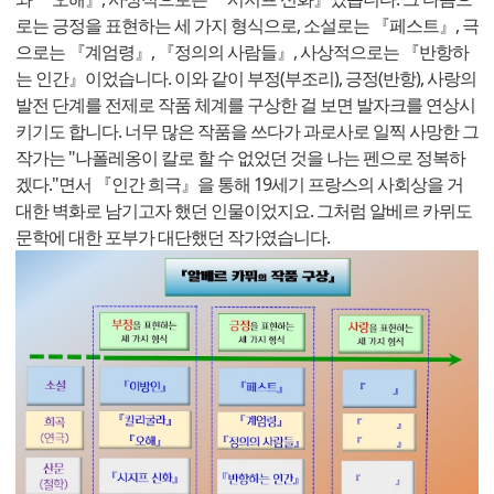
로는 긍정을 표현하는 세 가지 형식으로, 소설로는 『페스트』, 극
으로는 『계엄령』, 『정의의 사람들』, 사상적으로는 『반항하
는 인간』이었습니다. 이와 같이 부정(부조리), 긍정(반항), 사랑의
발전 단계를 전제로 작품 체계를 구상한 걸 보면 발자크를 연상시
키기도 합니다. 너무 많은 작품을 쓰다가 과로사로 일찍 사망한 그
작가는 "나폴레옹이 칼로 할 수 없었던 것을 나는 펜으로 정복하
겠다."면서 『인간 희극』을 통해 19세기 프랑스의 사회상을 거
대한 벽화로 남기고자 했던 인물이었지요. 그처럼 알베르 카뮈도
문학에 대한 포부가 대단했던 작가였습니다.