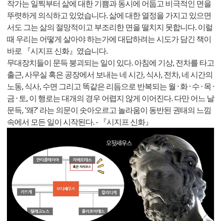
작가는 일찍부터 삶에 대한 기쁨과 동시에 어둡고 비극적인 면을
뚜렷하게 의식하고 있었습니다. 삶에 대한 열정을 가지고 있으면
서도 그는 삶의 절망적이고 부조리한 면을 떨치지 못합니다. 이럴
때 우리는 어떻게 살아야 하는가에 대답하려는 시도가 담긴 책이
바로 『시지프 신화』였습니다.
무대장치들이 문득 붕괴되는 일이 있다. 아침에 기상, 전차를 타고
출근, 사무실 혹은 공장에서 보내는 네 시간, 식사, 전차, 네 시간의
노동, 식사, 수면 그리고 똑같은 리듬으로 반복되는 월 · 화 · 수 · 목 ·
금 · 토, 이 행로는 대개의 경우 어렵지 않게 이어진다. 다만 어느 날
문득, '왜?' 라는 의문이 솟아오르고 놀라움이 동반된 권태의 느낌
속에서 모든 일이 시작된다. - 『시지프 신화』