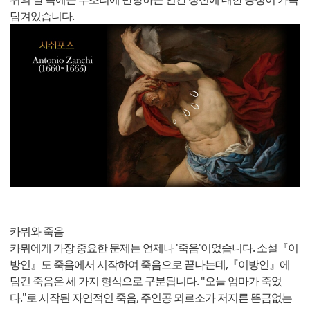
담겨있습니다.
카뮈와 죽음
카뮈에게 가장 중요한 문제는 언제나 '죽음'이었습니다. 소설『이
방인』도 죽음에서 시작하여 죽음으로 끝나는데,『이방인』에
담긴 죽음은 세 가지 형식으로 구분됩니다. "오늘 엄마가 죽었
다."로 시작된 자연적인 죽음, 주인공 뫼르소가 저지른 뜬금없는