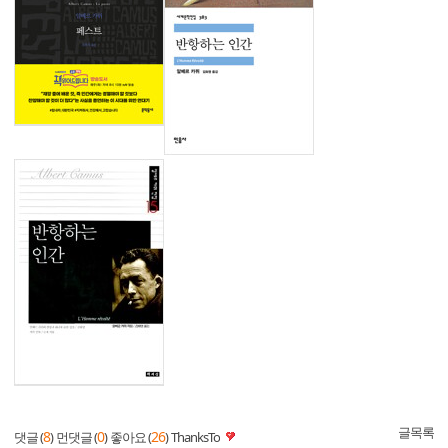
글목록
8
0
26
댓글 (
)
먼댓글 (
)
좋아요 (
)
ThanksTo