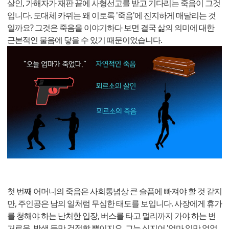
살인, 가해자가 재판 끝에 사형선고를 받고 기다리는 죽음이 그것
입니다. 도대체 카뮈는 왜 이토록 '죽음'에 진지하게 매달리는 것
일까요? 그것은 죽음을 이야기하다 보면 결국 삶의 의미에 대한
근본적인 물음에 닿을 수 있기 때문이었습니다.
첫 번째 어머니의 죽음은 사회통념상 큰 슬픔에 빠져야 할 것 같지
만, 주인공은 남의 일처럼 무심한 태도를 보입니다. 사장에게 휴가
를 청해야 하는 난처한 입장, 버스를 타고 멀리까지 가야 하는 번
거로움, 밤샘 등만 걱정할 뿐이지요. 그는 심지어 '엄마 일만 없었