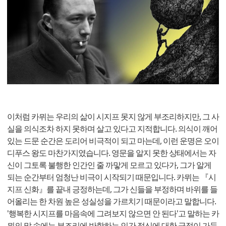
이처럼 카뮈는 우리의 삶이 시지프 못지 않게 부조리하지만, 그 사
실을 의식조차 하지 못하며 살고 있다고 지적합니다. 의식이 깨어
있는 드문 순간은 도리어 비극적이 되고 마는데, 이런 운명은 오이
디푸스 왕도 마찬가지였습니다. 영문을 알지 못한 상태에서는 자
신이 그토록 불행한 인간인 줄 까맣게 모르고 있다가, 그가 알게
되는 순간부터 엄청난 비극이 시작되기 때문입니다. 카뮈는 『시
지프 신화』를 끝내 긍정하는데, 그가 신들을 부정하며 바위를 들
어올리는 한 차원 높은 성실성을 가르치기 때문이라고 말합니다.
'행복한 시지프를 마음속에 그려보지 않으면 안 된다'고 말하는 카
뮈의 말 속에는 부조리에 반항하는 인간 정신에 대한 긍정이 가득