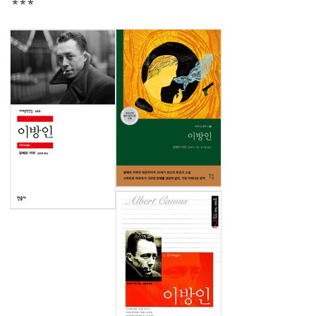
* * *