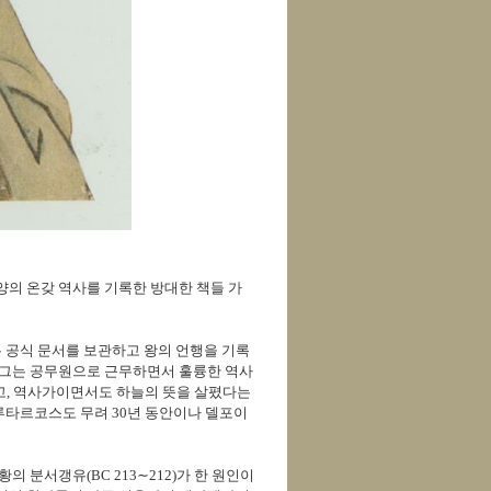
양의 온갖 역사를 기록한 방대한 책들 가
 공식 문서를 보관하고 왕의 언행을 기록
 그는 공무원으로 근무하면서 훌륭한 역사
고, 역사가이면서도 하늘의 뜻을 살폈다는
루타르코스도 무려 30년 동안이나 델포이
 분서갱유(BC 213∼212)가 한 원인이