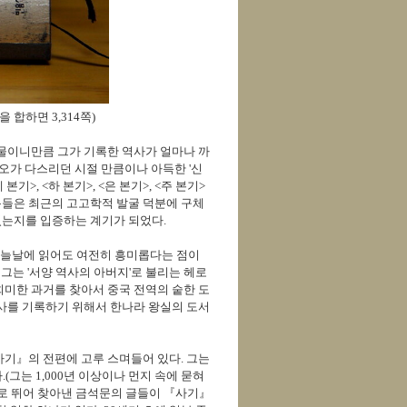
 합하면 3,314쪽)
 인물이니만큼 그가 기록한 역사가 얼마나 까
오가 다스리던 시절 만큼이나 아득한 '신
>, <하 본기>, <은 본기>, <주 본기>
기록들은 최근의 고고학적 발굴 덕분에 구체
는지를 입증하는 계기가 되었다.
 오늘날에 읽어도 여전히 흥미롭다는 점이
그는 '서양 역사의 아버지'로 불리는 헤로
미한 과거를 찾아서 중국 전역의 숱한 도
사를 기록하기 위해서 한나라 왕실의 도서
기』의 전편에 고루 스며들어 있다. 그는
그는 1,000년 이상이나 먼지 속에 묻혀
로 뛰어 찾아낸 금석문의 글들이 『사기』