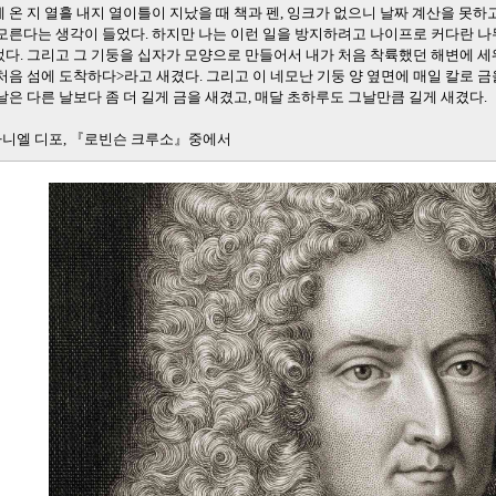
 온 지 열흘 내지 열이틀이 지났을 때 책과 펜, 잉크가 없으니 날짜 계산을 못
모른다는 생각이 들었다. 하지만 나는 이런 일을 방지하려고 나이프로 커다란 
다. 그리고 그 기둥을 십자가 모양으로 만들어서 내가 처음 착륙했던 해변에 세워 놓
처음 섬에 도착하다>라고 새겼다. 그리고 이 네모난 기둥 양 옆면에 매일 칼로 금
날은 다른 날보다 좀 더 길게 금을 새겼고, 매달 초하루도 그날만큼 길게 새겼다.
다니엘 디포, 『로빈슨 크루소』중에서