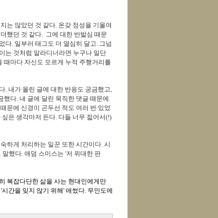
지는 않았던 것 같다. 온갖 정성을 기울여
더했던 것 같다. 그에 대한 반발심 때문
다. 일부러 태그도 더 열심히 달고. 그넘
보이는 것처럼 알라디너라면 누구나 일단
을 때마다 자신도 모르게 누적 주행거리를
. 내가 올린 글에 대한 반응도 궁금했고,
했다. 내 글에 달린 묵직한 댓글 때문에
 때문에 신경이 곤두선 적도 여러 번 있었
싶은 생각마저 든다. 다들 너무 젋어서(!)
숙하게 처리하는 일꾼 또한 시간이다. 시
 말했다. 애덤 스미스는 '저 위대한 판
극히 복잡다단한 삶을 사는 현대인에게만
'시간을 잊지 않기 위해' 애썼다. 무인도에