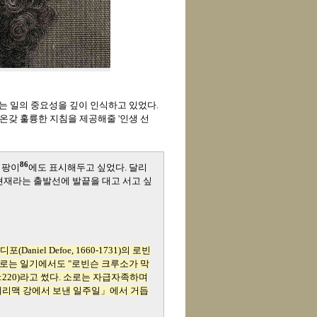
는 일의 중요성을 깊이 인식하고 있었다.
 온갖 훌륭한 지침을 제공해줄 '인생 선
86
지팡이
에도 표시해두고 싶었다. 달리
 현재라는 출발선에 발끝을 대고 서고 싶
Daniel Defoe, 1660-1731)의 로빈
로는 일기에서도 "로빈슨 크루소가 막
:220)라고 썼다. 소로는 자급자족하며
메리맥 강에서 보낸 일주일」에서 거듭