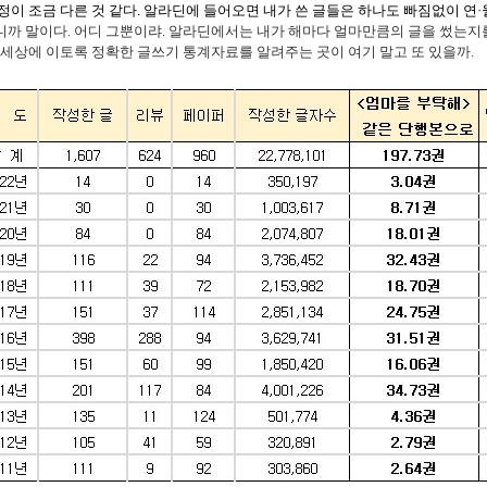
정이 조금 다른 것 같다. 알라딘에 들어오면 내가 쓴 글들은 하나도 빠짐없이 연·
까 말이다. 어디 그뿐이랴. 알라딘에서는 내가 해마다 얼마만큼의 글을 썼는지
 세상에 이토록 정확한 글쓰기 통계자료를 알려주는 곳이 여기 말고 또 있을까.