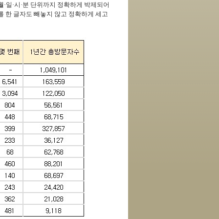
월
·
일
·
시
·
분 단위까지 정확하게 박제되어
를 한 글자도 빼놓지 않고 정확하게 세고