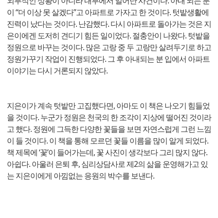
외부적인 상황이 아니라 내부에서 일어난 사건이다. 아내 되는 분
이 “더 이상 못 살겠다”고 아파트로 가자고 한 것이다. 텃밭생활에
진력이 났다는 것이다. 난감했다. 다시 아파트로 돌아가는 것은 지
은이에겐 도저히 견디기 힘든 일이었다. 절충안이 나왔다. 텃밭을
정원으로 바꾸는 것이다. 많은 고랑 중 두 고랑만 살려두기로 하고
정원가꾸기 작업이 진행되었다. 그 후 아내되는 분 입에서 아파트
이야기는 다시 거론되지 않았다.
지은이가 계속 텃밭만 고집했다면, 아마도 이 책은 나오기 힘들었
을 것이다. 누군가 정원은 천국의 한 조각이 지상에 떨어진 것이라
고 했다. 정원에 그득한 다양한 꽃들을 보면 자연스럽게 그런 느낌
이 들 것이다. 이 책을 통해 모르던 꽃들 이름을 많이 알게 되었다.
책 제목에 ‘꽃’이 들어가는데, 꽃 사진이 생각보다 그리 많지 않다.
아쉽다. 아울러 은퇴 후, 심리상담사로 제2의 삶을 운영해가고 있
는 지은이에게 아낌없는 응원의 박수를 보낸다.