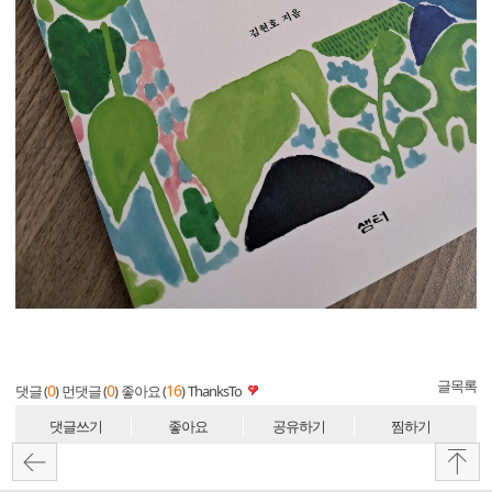
글목록
0
0
16
댓글 (
)
먼댓글 (
)
좋아요 (
)
ThanksTo
댓글쓰기
좋아요
공유하기
찜하기