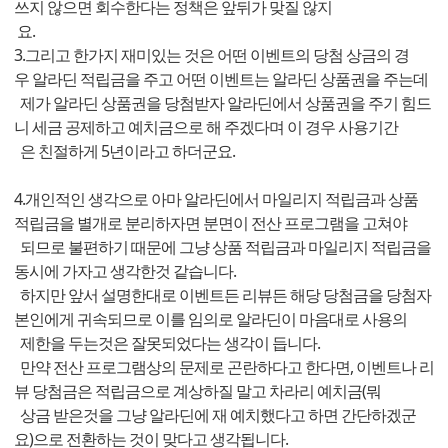
쓰지 않으면 회수한다는 정책은 앞뒤가 맞질 않지
요.
3.그리고 한가지 재미있는 것은 어떤 이벤트의 당첨 상금의 경
우 알라딘 적립금을 주고 어떤 이벤트는 알라딘 상품권을 주는데
제가 알라딘 상품권을 당첨받자 알라딘에서 상품권을 주기 힘드
니 세금 공제하고 예치금으로 해 주겠다며 이 경우 사용기간
은 친절하게 5년이라고 하더군요.
4.개인적인 생각으로 아마 알라딘에서 마일리지 적립금과 상품
적립금을 별개로 분리하자면 분면이 전산 프로그램을 고쳐야
되므로 불편하기 때문에 그냥 상품 적립금과 마일리지 적립금을
동시에 가자고 생각한것 같습니다.
하지만 앞서 설명한대로 이벤트든 리뷰든 해당 당첨금을 당첨자
본인에게 귀속되므로 이를 임의로 알라딘이 마음대로 사용의
제한을 두는것은 잘못되었다는 생각이 듭니다.
만약 전산 프로그램상의 문제로 곤란하다고 한다면, 이벤트나 리
뷰 당첨금은 적립금으로 계상하질 말고 차라리 예치금(뭐
상금 받은것을 그냥 알라딘에 재 예치했다고 하면 간단하겠군
요)으로 전환하는 것이 맞다고 생각됩니다.