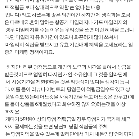
트 적립금 보다 상대적으로 약할 순 없다'는 내용
입니다) 라고 하셨는데 좋은 의견이긴 하지만 제 생각과는 조금
은 다르네요.흔히 말하는 항공기 마일리지나 카드 마일리지의
경우 마일리지를 주는 이유는 우리것을 쓰면 이런 혜택을 드립니
다.단 마일리지 유효기간이 있으니 화끈하게 많이 쓰셔서
마일리지 적립을 받으시고 유효 기간내에 혜택을 보세요라는 일
종의 마케팅 정책이지요.
하지만 리뷰 당첨등으로 개인의 노력과 시간을 들여서 상금을
받은것이므로 엄밀히 따지면 개인 소유인데 그 것을 알라딘에
서 사용기간을 제한한다는 것은 타당성이 없다는 생각이 듭니
다. 예를 들어 리뷰나 이벤트의 당첨금이 적립금일수도 있고 상
품일수도 있는데 어느것을 사용기간을 두고 어느것은 안두고 (예
를 들어 상품을 6개월썼다고 회수하진 않지요)하는것을 이상
하지요.
게다가 5만원이상의 당첨 적립금일 경우 당첨자가 국가에 세금
까지 공제하는것을 보면 당연히 당첨 적립금의 주체
는 당첨자임을 알수 있는데 알라딘에서 마치 내돈인량 언제까지