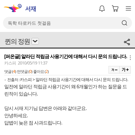
퀸의 정원
[퍼온글] 알라딘 적립금 사용기간에 대해서 다시 문의 드립니다.
메뉴
카스피 2010/05/19 11:37
4
0
2
댓글 (
)
먼댓글 (
)
좋아요 (
)
카스피 > 알라딘 적립금 사용기간에 대해서 다시 문의 드립니다.
전출처 :
일전에 알라딘 적립금 사용기간이 왜 6개월인가 하는 질문을 드
린적이 있습니다.
당시 서재 지기님 답변은 아래와 같더군요.
안녕하세요.
답볍이 늦은 점 사과드립니다.