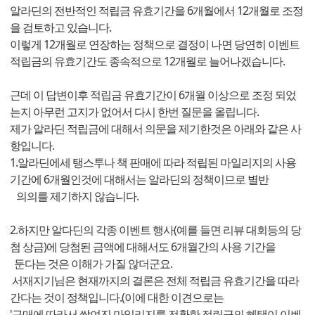
알라딘의 전반적인 적립금 유효기간을 6개월에서 12개월로 조정
을 검토하고 있습니다.
이렇게 12개월로 연장하는 정책으로 결정이 나면 당연히 이벤트
적립금의 유효기간도 종속적으로 12개월로 늘어나겠습니다.
근데 이 답변이후 적립금 유효기간이 6개월 이상으로 조정 되었
는지 아무런 고지가 없어서 다시 한번 질문을 올립니다.
제가 알라딘 적립금에 대해서 의문을 제기한것은 아래와 같은 사
항입니다.
1.알라딘에세 탱스투나 책 판매에 따라 적립된 마일리지의 사용
기간에 6개월인것에 대해서는 알라딘의 정책이므로 별반
의의를 제기하지 않습니다.
2.하지만 알다딘의 각종 이벤트 행사(예를 들면 리뷰 대회등의 당
첨 상금)에 당첨된 금액에 대해서도 6개월간의 사용 기간을
둔다는 것은 이해가 가질 않더군요.
서재지기님은 현재까지의 결론은 전체 적립금 유효기간을 따라
간다는 것이 정책입니다.(이에 대한 이견으로는
'구매에 따라서 쌓여진 마일리지를 전환한 적립금의 혜택이 이벤