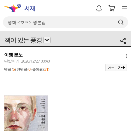
책이 있는 풍경
이행 분노
메뉴
단발머리 2020/12/27 00:40
6
0
31
댓글 (
)
먼댓글 (
)
좋아요 (
)