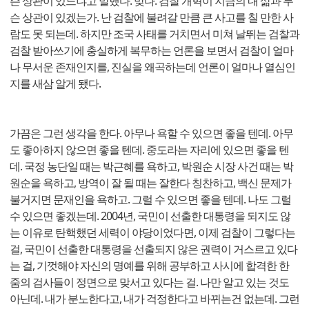
슨 상관이 있느냐고 말했다. 맞다. 검찰 개혁이 지금의 내 삶과 무
슨 상관이 있겠는가. 난 검찰에 불려갈 만큼 큰 사고를 칠 만한 사
람도 못 되는데. 하지만 조국 사태를 거치면서 미쳐 날뛰는 검찰과
검찰 받아쓰기에 충실하게 복무하는 언론을 보면서 검찰이 얼마
나 무서운 존재인지를, 진실을 왜곡하는데 언론이 얼마나 열심인
지를 새삼 알게 됐다.
가끔은 그런 생각을 한다. 아무나 욕할 수 있으면 좋을 텐데. 아무
도 좋아하지 않으면 좋을 텐데. 중도라는 자리에 있으면 좋을 텐
데. 국정 농단일 때는 박근혜를 욕하고, 박원순 시장 사건 때는 박
원순을 욕하고, 방역이 잘 될 때는 잘한다 칭찬하고, 백신 문제가
불거지면 문재인을 욕하고. 그럴 수 있으면 좋을 텐데. 나도 그럴
수 있으면 좋겠는데. 2004년, 국민이 선출한 대통령을 되지도 않
는 이유로 탄핵했던 세력이 야당이었다면, 이제 검찰이 그렇다는
걸, 국민이 선출한 대통령을 선출되지 않은 권력이 거스르고 있다
는 걸, 기껏해야 자신의 명예를 위해 공부하고 사시에 합격한 한
줌의 검사들이 정면으로 맞서고 있다는 걸. 나만 알고 있는 것도
아닌데. 내가 분노한다고, 내가 걱정한다고 바뀌는건 없는데. 그런