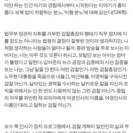
야만 하는 인간 아기의 경험에서부터 시작된다는 이야기가 흥미
롭다. 보복 없이 저항하는 분노, ‘이행 분노’에 대해 읽는다(124쪽) .
법무부 장관의 지휘를 거부한 검찰총장의 행태가 직무 정지에 이
를 정도는 아니라는 법원의 결정이 잘못된 것이라 생각하지만, 나
처럼 생각하는 사람들이 얼마나 될까. 종편 방송을 주로 보시는 아
버지는, 너는 아무 것도 모른다 하시고, 포털만 보는 아이는 엄마
가 틀렸다고 말한다. 김어준의 뉴스 공장과 김종배의 시선 집중을
보는 나는, 그냥 말을 안 한다. 어떤 검찰인가. 어떤 검찰총장인가.
노무현 대통령을 죽음으로 내몰고, 박근혜를, 이명박을 구속시킨
검찰 아닌가. 살아있는 권력을 수사하는 날카로운 칼을 자신의 조
직을 위해서는 단 한 번도 사용하지 않는 그런 검찰 아닌가. 중립
의 의무를 위반한 채 피의자에게 여권인사의 이름을, 여권인사의
이름만 대라,고 말하는 검찰 아닌가.
보수 쪽 인사가 정치 프로그램에서, 검찰 개혁이 일반인의 삶과 무