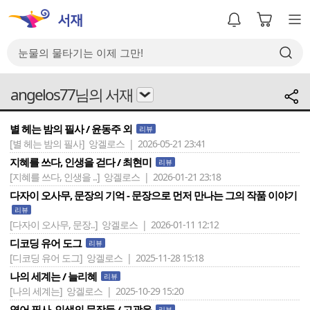
angelos77님의 서재
별 헤는 밤의 필사 / 윤동주 외
리뷰
[별 헤는 밤의 필사]
앙겔로스 | 2026-05-21 23:41
지혜를 쓰다, 인생을 걷다 / 최현미
리뷰
[지혜를 쓰다, 인생을 ..]
앙겔로스 | 2026-01-21 23:18
다자이 오사무, 문장의 기억 - 문장으로 먼저 만나는 그의 작품 이야기
리뷰
[다자이 오사무, 문장..]
앙겔로스 | 2026-01-11 12:12
디코딩 유어 도그
리뷰
[디코딩 유어 도그]
앙겔로스 | 2025-11-28 15:18
나의 세계는 / 늘리혜
리뷰
[나의 세계는]
앙겔로스 | 2025-10-29 15:20
영어 필사, 인생의 문장들 / 고광윤
리뷰