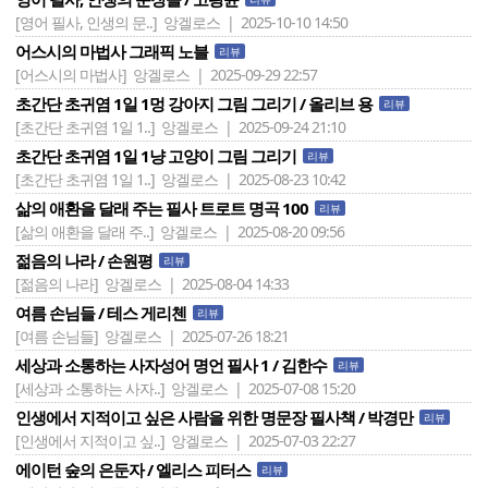
[영어 필사, 인생의 문..]
앙겔로스 | 2025-10-10 14:50
어스시의 마법사 그래픽 노블
리뷰
[어스시의 마법사]
앙겔로스 | 2025-09-29 22:57
초간단 초귀염 1일 1멍 강아지 그림 그리기 / 올리브 용
리뷰
[초간단 초귀염 1일 1..]
앙겔로스 | 2025-09-24 21:10
초간단 초귀염 1일 1냥 고양이 그림 그리기
리뷰
[초간단 초귀염 1일 1..]
앙겔로스 | 2025-08-23 10:42
삶의 애환을 달래 주는 필사 트로트 명곡 100
리뷰
[삶의 애환을 달래 주..]
앙겔로스 | 2025-08-20 09:56
젊음의 나라 / 손원평
리뷰
[젊음의 나라]
앙겔로스 | 2025-08-04 14:33
여름 손님들 / 테스 게리첸
리뷰
[여름 손님들]
앙겔로스 | 2025-07-26 18:21
세상과 소통하는 사자성어 명언 필사 1 / 김한수
리뷰
[세상과 소통하는 사자..]
앙겔로스 | 2025-07-08 15:20
인생에서 지적이고 싶은 사람을 위한 명문장 필사책 / 박경만
리뷰
[인생에서 지적이고 싶..]
앙겔로스 | 2025-07-03 22:27
에이턴 숲의 은둔자 / 엘리스 피터스
리뷰