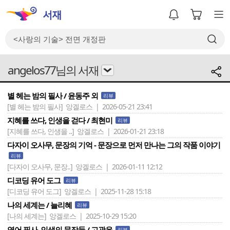
angelos77님의 서재
별 헤는 밤의 필사 / 윤동주 외
리뷰
[별 헤는 밤의 필사]
앙겔로스 | 2026-05-21 23:41
지혜를 쓰다, 인생을 걷다 / 최현미
리뷰
[지혜를 쓰다, 인생을 ..]
앙겔로스 | 2026-01-21 23:18
다자이 오사무, 문장의 기억 - 문장으로 먼저 만나는 그의 작품 이야기
리뷰
[다자이 오사무, 문장..]
앙겔로스 | 2026-01-11 12:12
디코딩 유어 도그
리뷰
[디코딩 유어 도그]
앙겔로스 | 2025-11-28 15:18
나의 세계는 / 늘리혜
리뷰
[나의 세계는]
앙겔로스 | 2025-10-29 15:20
영어 필사, 인생의 문장들 / 고광윤
리뷰