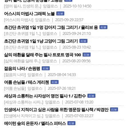
[영어 필사, 인생의 문..]
앙겔로스 | 2025-10-10 14:50
어스시의 마법사 그래픽 노블
리뷰
[어스시의 마법사]
앙겔로스 | 2025-09-29 22:57
초간단 초귀염 1일 1멍 강아지 그림 그리기 / 올리브 용
리뷰
[초간단 초귀염 1일 1..]
앙겔로스 | 2025-09-24 21:10
초간단 초귀염 1일 1냥 고양이 그림 그리기
리뷰
[초간단 초귀염 1일 1..]
앙겔로스 | 2025-08-23 10:42
삶의 애환을 달래 주는 필사 트로트 명곡 100
리뷰
[삶의 애환을 달래 주..]
앙겔로스 | 2025-08-20 09:56
젊음의 나라 / 손원평
리뷰
[젊음의 나라]
앙겔로스 | 2025-08-04 14:33
여름 손님들 / 테스 게리첸
리뷰
[여름 손님들]
앙겔로스 | 2025-07-26 18:21
세상과 소통하는 사자성어 명언 필사 1 / 김한수
리뷰
[세상과 소통하는 사자..]
앙겔로스 | 2025-07-08 15:20
인생에서 지적이고 싶은 사람을 위한 명문장 필사책 / 박경만
리뷰
[인생에서 지적이고 싶..]
앙겔로스 | 2025-07-03 22:27
에이턴 숲의 은둔자 / 엘리스 피터스
리뷰