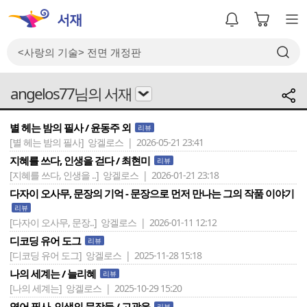
angelos77님의 서재
별 헤는 밤의 필사 / 윤동주 외
리뷰
[별 헤는 밤의 필사]
앙겔로스 | 2026-05-21 23:41
지혜를 쓰다, 인생을 걷다 / 최현미
리뷰
[지혜를 쓰다, 인생을 ..]
앙겔로스 | 2026-01-21 23:18
다자이 오사무, 문장의 기억 - 문장으로 먼저 만나는 그의 작품 이야기
리뷰
[다자이 오사무, 문장..]
앙겔로스 | 2026-01-11 12:12
디코딩 유어 도그
리뷰
[디코딩 유어 도그]
앙겔로스 | 2025-11-28 15:18
나의 세계는 / 늘리혜
리뷰
[나의 세계는]
앙겔로스 | 2025-10-29 15:20
영어 필사, 인생의 문장들 / 고광윤
리뷰