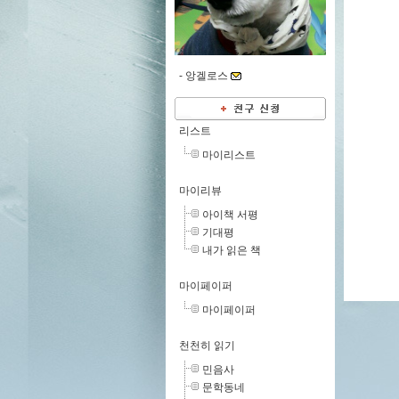
-
앙겔로스
리스트
마이리스트
마이리뷰
아이책 서평
기대평
내가 읽은 책
마이페이퍼
마이페이퍼
천천히 읽기
민음사
문학동네