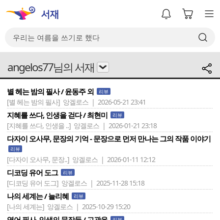
angelos77님의 서재
별 헤는 밤의 필사 / 윤동주 외
리뷰
[별 헤는 밤의 필사]
앙겔로스 | 2026-05-21 23:41
지혜를 쓰다, 인생을 걷다 / 최현미
리뷰
[지혜를 쓰다, 인생을 ..]
앙겔로스 | 2026-01-21 23:18
다자이 오사무, 문장의 기억 - 문장으로 먼저 만나는 그의 작품 이야기
리뷰
[다자이 오사무, 문장..]
앙겔로스 | 2026-01-11 12:12
디코딩 유어 도그
리뷰
[디코딩 유어 도그]
앙겔로스 | 2025-11-28 15:18
나의 세계는 / 늘리혜
리뷰
[나의 세계는]
앙겔로스 | 2025-10-29 15:20
영어 필사, 인생의 문장들 / 고광윤
리뷰