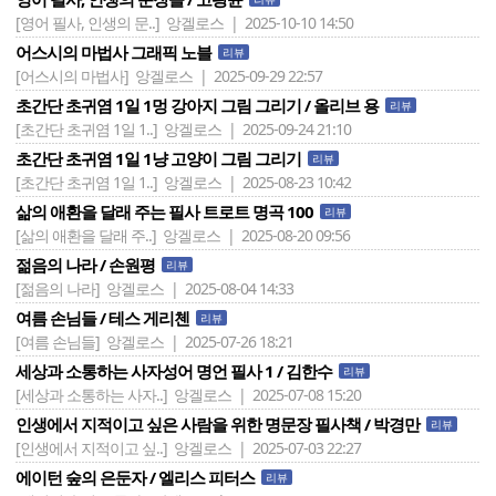
[영어 필사, 인생의 문..]
앙겔로스 | 2025-10-10 14:50
어스시의 마법사 그래픽 노블
리뷰
[어스시의 마법사]
앙겔로스 | 2025-09-29 22:57
초간단 초귀염 1일 1멍 강아지 그림 그리기 / 올리브 용
리뷰
[초간단 초귀염 1일 1..]
앙겔로스 | 2025-09-24 21:10
초간단 초귀염 1일 1냥 고양이 그림 그리기
리뷰
[초간단 초귀염 1일 1..]
앙겔로스 | 2025-08-23 10:42
삶의 애환을 달래 주는 필사 트로트 명곡 100
리뷰
[삶의 애환을 달래 주..]
앙겔로스 | 2025-08-20 09:56
젊음의 나라 / 손원평
리뷰
[젊음의 나라]
앙겔로스 | 2025-08-04 14:33
여름 손님들 / 테스 게리첸
리뷰
[여름 손님들]
앙겔로스 | 2025-07-26 18:21
세상과 소통하는 사자성어 명언 필사 1 / 김한수
리뷰
[세상과 소통하는 사자..]
앙겔로스 | 2025-07-08 15:20
인생에서 지적이고 싶은 사람을 위한 명문장 필사책 / 박경만
리뷰
[인생에서 지적이고 싶..]
앙겔로스 | 2025-07-03 22:27
에이턴 숲의 은둔자 / 엘리스 피터스
리뷰