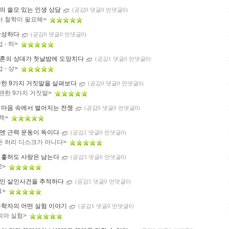
의 쓸모 있는 인생 상담
(공감0 댓글0 먼댓글0)
서 철학이 필요해>
완성하다
(공감0 댓글0 먼댓글0)
 - 하>
혼의 상대가 첫날밤에 도망치다
(공감1 댓글0 먼댓글0)
 - 상>
관한 9가지 거짓말을 살펴보다
(공감0 댓글0 먼댓글0)
 관한 9가지 거짓말>
 마음 속에서 벌어지는 전쟁
(공감0 댓글0 먼댓글0)
 책>
엔 근력 운동이 독이다
(공감2 댓글0 먼댓글0)
은 허리 디스크가 아니다>
 흫허도 사랑은 남는다
(공감3 댓글0 먼댓글0)
2>
인 살인사건을 추적하다
(공감5 댓글0 먼댓글0)
1>
과학자의 어떤 실험 이야기
(공감1 댓글0 먼댓글0)
피아 실험>