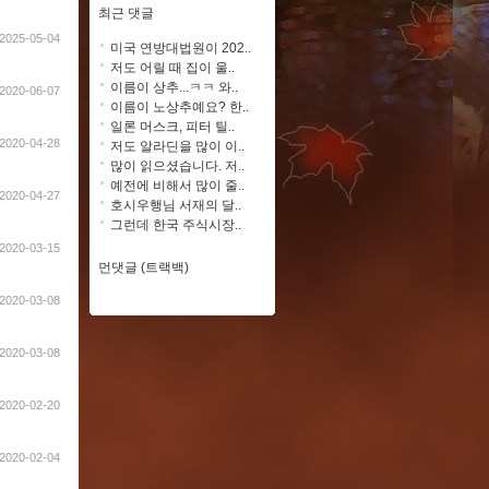
최근 댓글
2025-05-04
미국 연방대법원이 202..
저도 어릴 때 집이 울..
이름이 상추...ㅋㅋ 와..
2020-06-07
이름이 노상추예요? 한..
일론 머스크, 피터 틸..
2020-04-28
저도 알라딘을 많이 이..
많이 읽으셨습니다. 저..
예전에 비해서 많이 줄..
2020-04-27
호시우행님 서재의 달..
그런데 한국 주식시장..
2020-03-15
먼댓글 (트랙백)
2020-03-08
2020-03-08
2020-02-20
2020-02-04