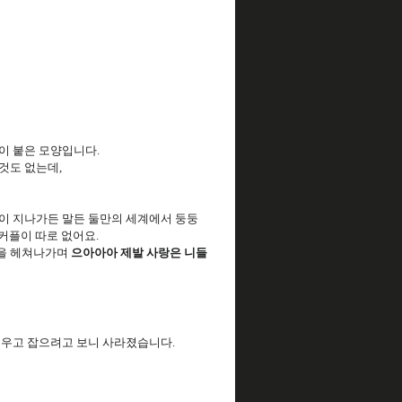
이 붙은 모양입니다.
것도 없는데,
람이 지나가든 말든 둘만의 세계에서 둥둥
 커플이 따로 없어요.
들을 헤쳐나가며
으아아아 제발 사랑은 니들
세우고 잡으려고 보니 사라졌습니다.