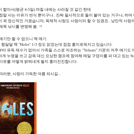
 짧아서(평균 4-5일) 며칠 내에는 사라질 것 같긴 한데
정말 사는 이유가 번식 뿐이구나.. 진짜 필사적으로 둘이 붙어 있는 거구나, 하며 
 꼭 정신적인 거겠습니까, 육체적 사랑도 사랑이라 할 수 있겠죠.. 낭만적 사랑의
제목 낚시를 변명해 봄. ㅋ
얘기만 할 수 없으니 책 얘기.
7월 함달달 책 "Holes" 1/3 정도 읽었는데 점점 흥미로워지고 있습니다.
터 유독 재수가 없어서 가족들 스스로 자조하는 "Yelnats" 가문의 저주 얘기도
게 누명을 쓰고 감옥 대신 요상한 캠프에 참여해 매일 구덩이를 파 대고 있는 Sta
 이유를 어떻게 밝혀내게 될지 흥미진진합니다.
여러분, 사랑이 가득한 여름 되시길...