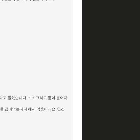
렇다고 들었습니다 ㅋㅋ 그리고 둘이 붙어다
기를 잡아먹는다나 해서 익충이래요. 인간