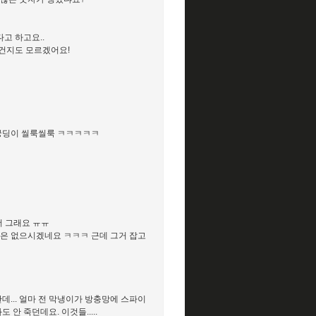
고 하고요..
 건지도 모르겠어요!
 궁딩이 씰룩씰룩 ㅋㅋㅋㅋㅋ
더 그래요 ㅠㅠ
정은 없으시겠네요 ㅋㅋㅋ 근데 그거 잡고
... 얼마 전 막냉이가 방충망에 스파이
 죽던데요. 이것들.....