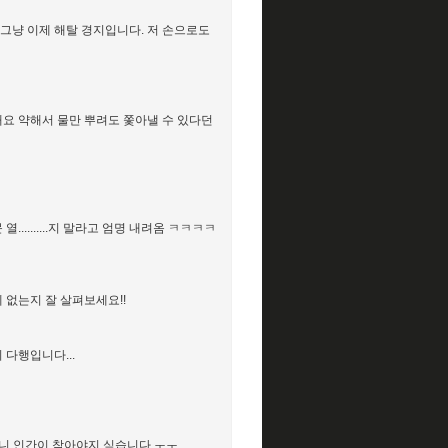
.... 그냥 이제 해탈 경지입니다. 저 손으로도
대요 약해서 물만 뿌려도 쫓아낼 수 있다던
........지 말라고 엄명 내려옴 ㅋㅋㅋㅋ
 없는지 잘 살펴보세요!!
다행입니다...
니 인간이 참아야지 싶습니다 ㅜㅜ