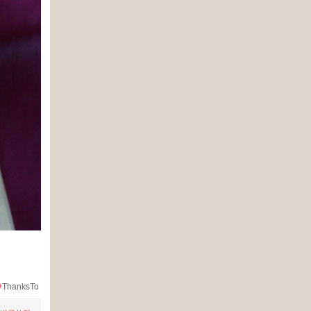
ThanksTo