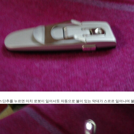
pen 단추를 누르면 마치 로봇이 일어서듯 자동으로 불이 있는 막대가 스르르 일어나며 불