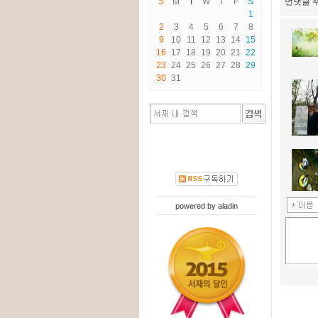
S
M
T
W
T
F
S
먼댓글 주
1
2
3
4
5
6
7
8
9
10
11
12
13
14
15
16
17
18
19
20
21
22
23
24
25
26
27
28
29
30
31
powered by
aladin