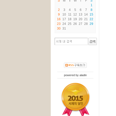
S
M
T
W
T
F
S
1
2
3
4
5
6
7
8
9
10
11
12
13
14
15
16
17
18
19
20
21
22
23
24
25
26
27
28
29
30
31
powered by
aladin