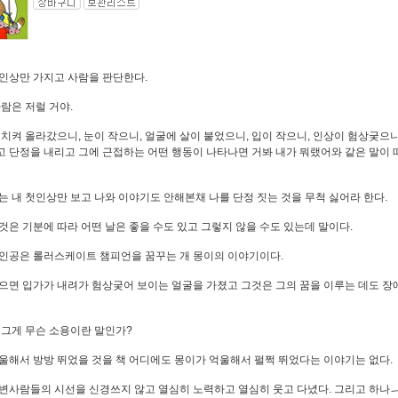
인상만 가지고 사람을 판단한다.
사람은 저럴 거야.
 치켜 올라갔으니, 눈이 작으니, 얼굴에 살이 붙었으니, 입이 작으니, 인상이 험상궂으
 단정을 내리고 그에 근접하는 어떤 행동이 나타나면 거봐 내가 뭐랬어와 같은 말이 
는 내 첫인상만 보고 나와 이야기도 안해본채 나를 단정 짓는 것을 무척 싫어라 한다.
것은 기분에 따라 어떤 날은 좋을 수도 있고 그렇지 않을 수도 있는데 말이다.
인공은 롤러스케이트 챔피언을 꿈꾸는 개 몽이의 이야기이다.
으면 입가가 내려가 험상궂어 보이는 얼굴을 가졌고 그것은 그의 꿈을 이루는 데도 장
 그게 무슨 소용이란 말인가?
울해서 방방 뛰었을 것을 책 어디에도 몽이가 억울해서 펄쩍 뛰었다는 이야기는 없다.
변사람들의 시선을 신경쓰지 않고 열심히 노력하고 열심히 웃고 다녔다. 그리고 하나ㅢ