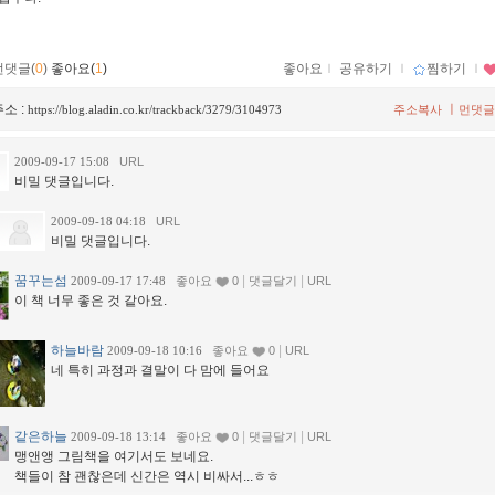
먼댓글(
0
)
좋아요(
1
)
좋아요
ｌ
공유하기
ｌ
찜하기
ｌ
소 :
ㅣ
https://blog.aladin.co.kr/trackback/3279/3104973
주소복사
먼댓글
2009-09-17 15:08
URL
비밀 댓글입니다.
2009-09-18 04:18
URL
비밀 댓글입니다.
꿈꾸는섬
|
|
2009-09-17 17:48
좋아요
0
댓글달기
URL
이 책 너무 좋은 것 같아요.
하늘바람
|
2009-09-18 10:16
좋아요
0
URL
네 특히 과정과 결말이 다 맘에 들어요
같은하늘
|
|
2009-09-18 13:14
좋아요
0
댓글달기
URL
맹앤앵 그림책을 여기서도 보네요.
책들이 참 괜찮은데 신간은 역시 비싸서...ㅎㅎ