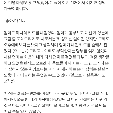
에 민영화 병원 짓고 있잖아. 걔들이 이번 선거에서 이기면 정말
다 끝이라니까.
- 좋아, 대신....
엄마도 하나의 카드를 내밀었다. 엄마가 공부하고 계신 게 있는데,
그걸 좀 도와드리기로. 나로서는 꽤 성가신 일이긴 했지만, 그래도
오후예배보다는 낫다고 생각하며 엄마가 내민 카드를 흔쾌히 집
었다. (흑 ㅜ_ㅜ) 그리고.... 아빠도 부탁한다는 당부를 잊지 않았다.
사실 엄마는 처음에 내게 다시 전화를 걸었을 때부터, 져줄 생각을
하고 있었을런지도 모르겠다. 후보들이 내미는 핑크빛, 그러나 손
에 잡히지 않는 희망보다는, 자식이 제시하는 손에 잡히는 실질적
도움이 더 어필하는 무엇일 수도 있겠다. (알고보니 실용주의노
선?...;;;)
이 작은 몇 표는 변화를 이끌어내지 못할 수 있다. 아마 그럴 거다.
하지만, 오늘 밤 나의 마음에 와 닿았던 그 어떤 간절함은, 나만의
것은 아닐 것이다. 그 간절함이 모이고 모여, 어쩌면 기적을 만들
어낼 수도 있지 않을까.