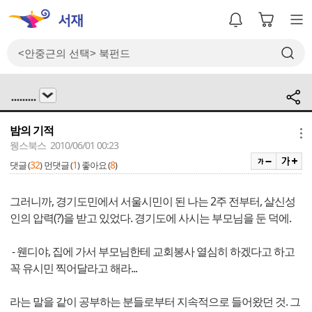
.........
밤의 기적
메뉴
웽스북스 2010/06/01 00:23
32
1
8
댓글 (
)
먼댓글 (
)
좋아요 (
)
그러니까, 경기도민에서 서울시민이 된 나는 2주 전부터, 살신성
인의 압력(?)을 받고 있었다. 경기도에 사시는 부모님을 둔 덕에.
- 웬디야, 집에 가서 부모님한테 교회봉사 열심히 하겠다고 하고
꼭 유시민 찍어달라고 해라...
라는 말을 같이 공부하는 분들로부터 지속적으로 들어왔던 것. 그