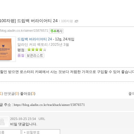
[100자평] 드립백 버라이어티 24
ｌ
100자평
//blog.aladin.co.kr/aimer/15876571
드립백 버라이어티 24
- 12g, 24개입
알라딘 커피 팩토리 / 2025년 3월
평점 :
품절
 할인 받으면 로스터리 카페에서 사는 것보다 저렴한 가격으로 구입할 수 있어 좋습니
1
)
먼댓글(
0
)
좋아요(
3
)
좋
글 주소 :
https://blog.aladin.co.kr/trackback/aimer/15876571
2025-10-25 23:54
URL
비밀 댓글입니다.