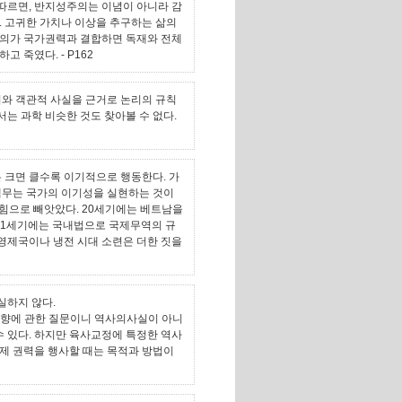
에 따르면, 반지성주의는 이념이 아니라 감
. 고귀한 가치나 이상을 추구하는 삶의
주의가 국가권력과 결합하면 독재와 전체
해하고 죽였다.
- P162
거와 객관적 사실을 근거로 논리의 규칙
는 과학 비슷한 것도 찾아볼 수 없다.
 크면 클수록 이기적으로 행동한다. 가
책무는 국가의 이기성을 실현하는 것이
 힘으로 빼앗았다. 20세기에는 베트남을
21세기에는 국내법으로 국제무역의 규
대영제국이나 냉전 시대 소련은 더한 짓을
실하지 않다.
 지향에 관한 질문이니 역사의사실이 아니
수 있다. 하지만 육사교정에 특정한 역사
제 권력을 행사할 때는 목적과 방법이