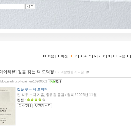
처음 |
이전 |
1
|
2
|
3
|
4
|
5
|
6
|
7
|
8
|
9
|
10
|
다음
[마이리뷰] 길을 찾는 책 도덕경
ｌ
기억할만한 지나침
//blog.aladin.co.kr/aimer/16900002
길을 찾는 책 도덕경
켄 리우.노자 지음, 황유원 옮김 / 윌북 / 2025년 11월
평점 :