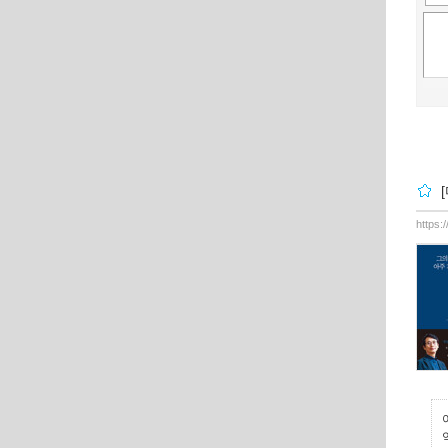
https: