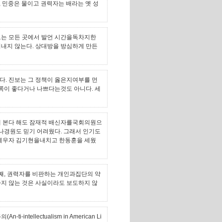
, 민중은 물이고 권력자는 배라는 옛 성
고는 모든 곳에서 발언 시간을독차지한
드러내지 않는다. 상대방을 방심하게 만든
다. 진보는 그 정책이 옳은지여부를 먼
 쪽이 좋다거나 나쁘다는것도 아니다. 세
해 본다 해도 잠재적 배신자를국회의원으
. 나경원도 믿기 어려웠다. 그래서 인기도
내세우자 김기현을내치고 한동훈을 세웠
둘째, 권력자를 비판하는 개인과집단의 약
하지 않는 것은 사실이라도 보도하지 않
ntellectualism in American Li