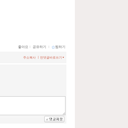
좋아요
ｌ
공유하기
ｌ
찜하기
ㅣ
주소복사
먼댓글바로쓰기