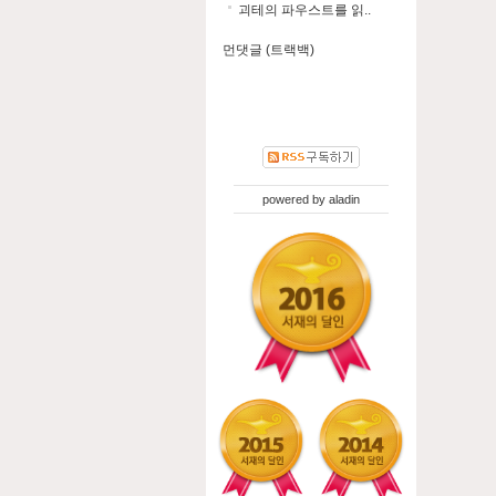
괴테의 파우스트를 읽..
먼댓글 (트랙백)
powered by
aladin