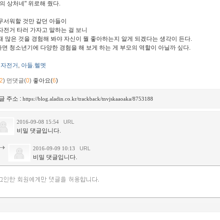
광의 상처네" 위로해 줬다.
무서워할 것만 같던 아들이
자전거 타러 가자고 말하는 걸 보니
때 많은 것을 경험해 봐야 자신이 뭘 좋아하는지 알게 되겠다는 생각이 든다.
면 청소년기에 다양한 경험을 해 보게 하는 게 부모의 역할이 아닐까 싶다.
자전거
아들.헬멧
,
2
)
먼댓글(
0
)
좋아요(
6
)
글 주소 :
https://blog.aladin.co.kr/trackback/tnvjskaaoaka/8753188
2016-09-08 15:54
URL
비밀 댓글입니다.
2016-09-09 10:13
URL
비밀 댓글입니다.